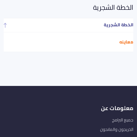
الخطة الشجرية
الخطة الشجرية
معاينه
معلومات عن
جميع البرامج
الخريجون والمانحون