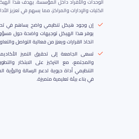
الوحدات والأفراد داخل المؤسسة. يهدف هذا الهيكل
الكليات والإدارات والمراكز، مما يسهم في تعزيز الأدا
إن وجود هيكل تنظيمي واضح يساهم في تحقيق
يوفر هذا الهيكل توجيهات واضحة حول مسؤو
اتخاذ القرارات ويعزز من فعالية التواصل والتعاو
تسعى الجامعة إلى تحقيق التميز الأكاديمي
والمجتمع، مع التركيز على الابتكار والتطو
التنظيمي أداة حيوية لدعم الرسالة والرؤية ا
في بناء بيئة تعليمية متميزة.