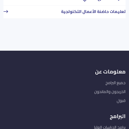
تعليمات حاضنة الأعمال التكنولجية
معلومات عن
جميع البرامج
الخريجون والمانحون
قبول
البرامج
برامج الدراسات العليا