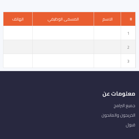
#
الاسم
المسمى الوظيفي
الهاتف
1
2
3
معلومات عن
جميع البرامج
الخريجون والمانحون
قبول