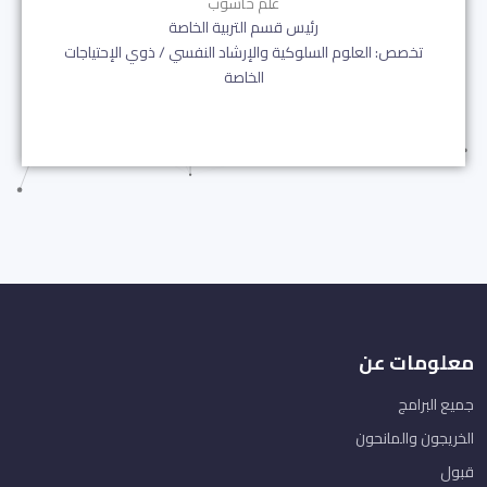
علم حاسوب
رئيس قسم التربية الخاصة
تخصص: العلوم السلوكية والإرشاد النفسي / ذوي الإحتياجات
الخاصة
معلومات عن
جميع البرامج
الخريجون والمانحون
قبول