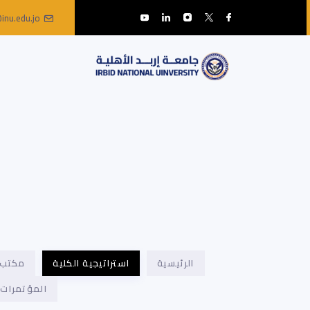
inu.edu.jo
الرئيسية
استراتيجية الكلية
مكتب 
المؤتمرات 