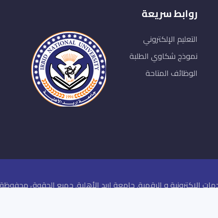
روابط سريعة
التعليم الإلكتروني
نموذج شكاوي الطلبة
الوظائف المتاحة
مات الاكترونية و الرقمية. جامعة اربد الأهلية. جميع الحقوق محفوظة ©026