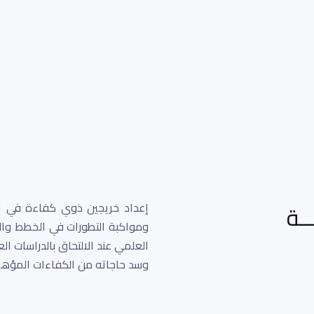
ــة
إعداد خريجين ذوي كفاءة في ال
ومواكبة التطورات في الخطط وال
العلمي عند الالتحاق بالدراسات ال
وسد حاجاته من الكفاءات المؤهلة أ