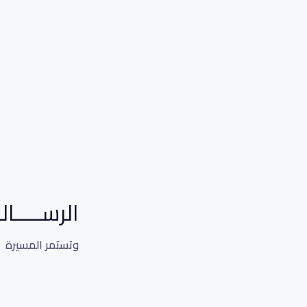
الرســـــالـ
وتستمر المسيرة