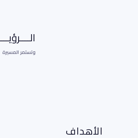
الــــرؤيـــ
وتستمر المسيرة
الأهداف