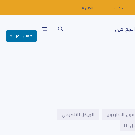
الأحداث
اتصل بنا
ضيع أخرى
تفعيل القراءة
ون الاداريون
الهيكل التنظيمي
ل بنا