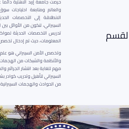
حرصت جامعة إربد الاهلية دائماً
والعالم ومتابعة احتياجات س
الانطلاقة إلى التخصصات الحدي
السيبراني، لنكون من الأوائل بين
القسم
تدريس التخصصات الحديثة لمواكب
المعلومات، حيث تم إدخال تخصص الأم
وتخصص الأمن السيبراني هو علم ح
والأنظمة والشبكات من الهجمات ال
مهم للغاية بعد انتشار الجرائم وا
السيبراني لتأهيل وتدريب كوادر ب
من الحوادث والهجمات السيبرانية..