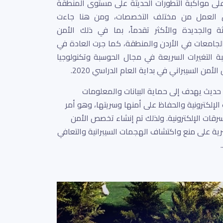
 على مواكبة التطورات الحديثة على مستوى المنطقة
وق العمل من مختلف التخصصات، ومن هنا جاءت
ثة والجديدة والأكثر تقدماً، بما في ذلك الأمن
 الجامعات في الأردن والمنطقة، كما جرت العادة في
ة التغيرات السريعة في مجال الحوسبة وتكنولوجيا
ن السيبراني في بداية العام الدراسي 2020.
ديث يهدف إلى حماية البيانات والمعلومات
إلكترونية والحفاظ على أمنها وسريتها، وهو أمر
لسرقات الإلكترونية. ولذلك تم إنشاء تخصص الأمن
شرية على منع واكتشاف الهجمات السيبرانية والتعافي