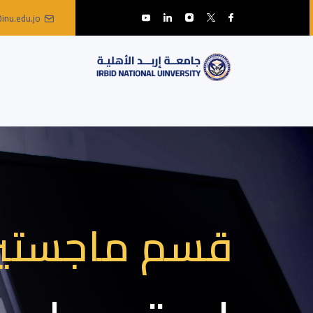
inu.edu.jo
قسم ماجستير 