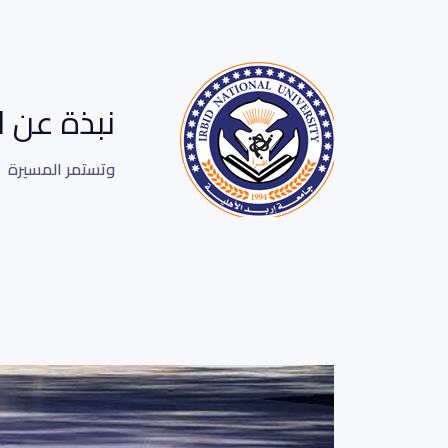
نبذة عن 
وتستمر المسيرة