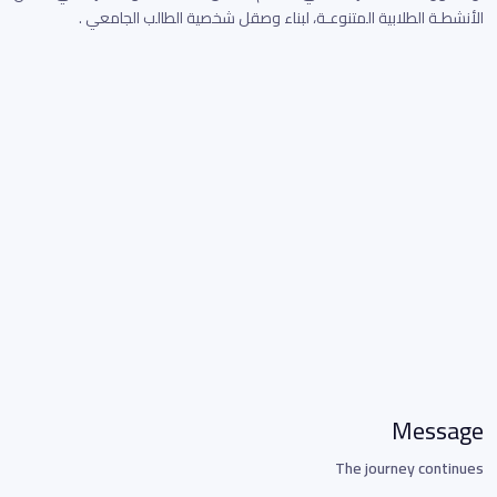
الأنشطـة الطلابية المتنوعـة، لبناء وصقل شخصية الطالب الجامعي .
Message
The journey continues