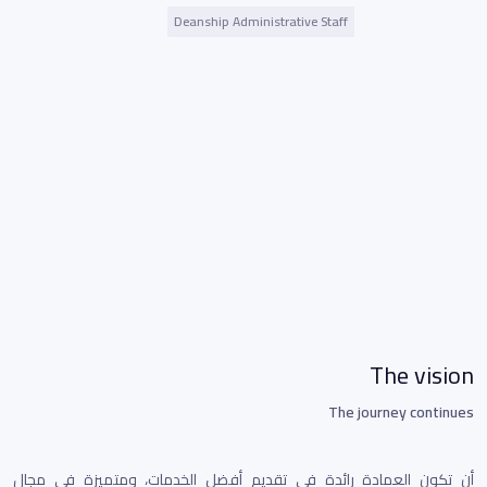
Deanship Administrative Staff
The vision
The journey continues
أن تكون العمادة رائدة في تقديم أفضل الخدمات، ومتميزة في مجال