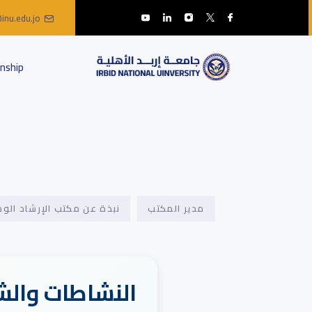
inu.edu.jo
nship
مدير المكتب
نبذة عن مكتب الإرشاد الو
النشاطات والش