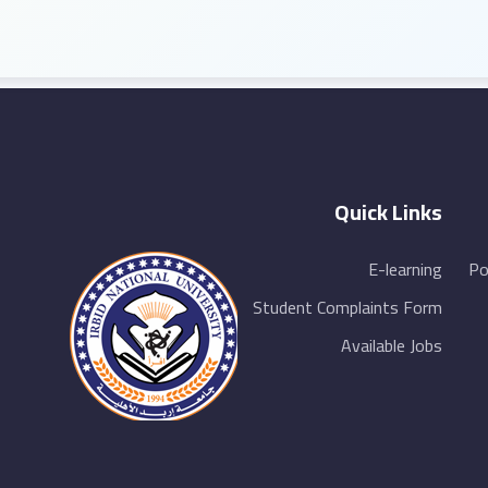
Quick Links
E-learning
Po
Student Complaints Form
Available Jobs