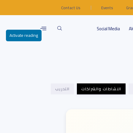
Contact Us
Events
Gra
Social Media
A
Activate reading
النشاطات والشراكات
التدريب