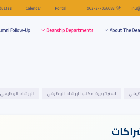
duates
Calendar
Portal
962-2-7056682
inu@
lumni Follow-Up
Deanship Departments
About The Dea
ظيفي
استراتيجية مكتب الإرشاد الوظيفي
الإرشاد الوظيفي
راكات