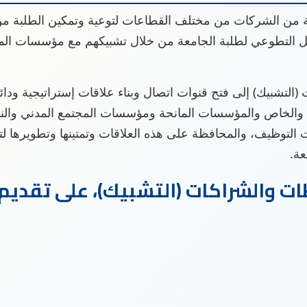
من الشركات من مختلف القطاعات لتوعية وتمكين الطلبة من
ل التطوعي لطلبة الجامعة من خلال تشبيكهم مع مؤسسات الم
لتشبيك) إلى فتح قنوات اتصال وبناء علاقات إستراتيجية ودائم
الخاص والمؤسسات المانحة ومؤسسات المجتمع المدني والنقا
التوظيف، والمحافظة على هذه العلاقات وتمتينها وتطويرها ل
عة.
ت والشراكات (التشبيك)، على تقديم