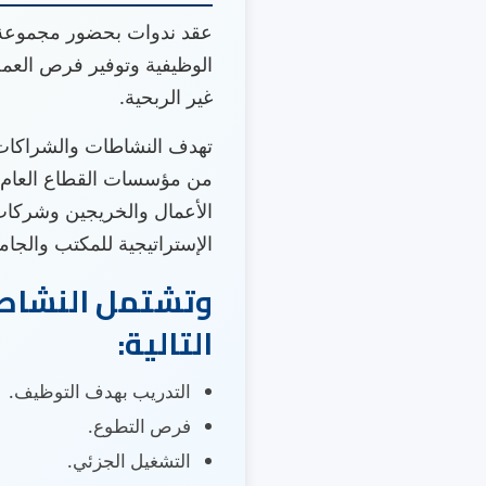
عقد ندوات بحضور مجموعة 
الوظيفية وتوفير فرص العم
غير الربحية.
تهدف النشاطات والشراكات (ا
من مؤسسات القطاع العام و
الأعمال والخريجين وشركات 
الإستراتيجية للمكتب والجام
وتشتمل النشاطا
التالية:
التدريب بهدف التوظيف.
فرص التطوع.
التشغيل الجزئي.