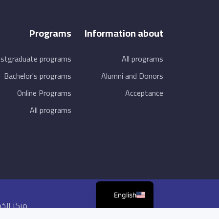
Programs
Information about
stgraduate programs
All programs
Bachelor's programs
Alumni and Donors
Online Programs
Acceptance
All programs
English
مركز الخد