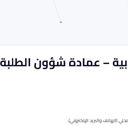
بية – عمادة شؤون الطلبة
ي (الهاتف والبريد الإلكتروني).