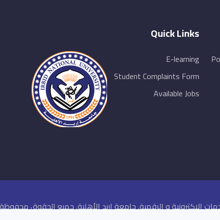
Quick Links
E-learning
Po
Student Complaints Form
Available Jobs
مات الاكترونية و الرقمية. جامعة اربد الأهلية. جميع الحقوق محفوظة ©026