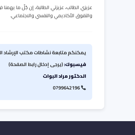
عزيزي الطالب، عزيزتي الطالبة، إن جُلّ ما يهمنا 
والتفوق الأكاديمي والنفسي والاجتماعي.
يمكنكم متابعة نشاطات مكتب الإرشاد الن
فيسبوك:
(يرجى إدخال رابط الصفحة)
الدكتور مراد البوات
0799642196