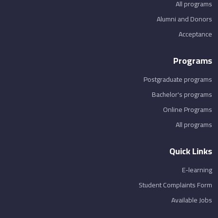
All programs
Alumni and Donors
Acceptance
Programs
Postgraduate programs
Bachelor's programs
Online Programs
All programs
Quick Links
E-learning
Student Complaints Form
Available Jobs