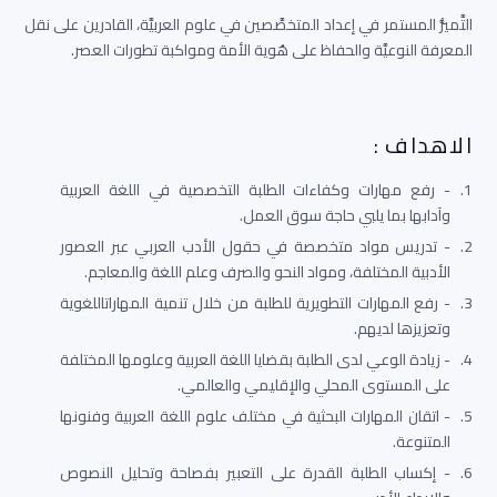
التَّميُّز المستمر في إعداد المتخصَّصين في علوم العربيَّة، القادرين على نقل
المعرفة النوعيَّة والحفاظ على هُوية الأمة ومواكبة تطورات العصر.
الاهداف :
1.
- رفع مهارات وكفاءات الطلبة التخصصية في اللغة العربية
وآدابها بما يلبي حاجة سوق العمل.
2.
- تدريس مواد متخصصة في حقول الأدب العربي عبر العصور
الأدبية المختلفة، ومواد النحو والصرف وعلم اللغة والمعاجم.
3.
- رفع المهارات التطويرية للطلبة من خلال تنمية المهاراتاللغوية
وتعزيزها لديهم.
4.
- زيادة الوعي لدى الطلبة بقضايا اللغة العربية وعلومها المختلفة
على المستوى المحلي والإقليمي والعالمي.
5.
- اتقان المهارات البحثية في مختلف علوم اللغة العربية وفنونها
المتنوعة.
6.
- إكساب الطلبة القدرة على التعبير بفصاحة وتحليل النصوص