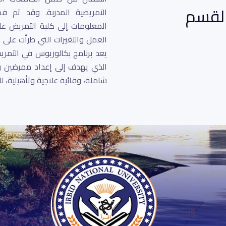
القسم
التمريضية المدربة. وقد تم ف
العمل والتغيرات التي طرأت على ا
يعد برنامج بكالوريوس في التمري
الذي يهدف إلى إعداد ممرضين وم
شاملة، وقائية علاجية وتأهيلية، لل