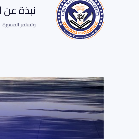
نبذة عن 
وتستمر المسيرة