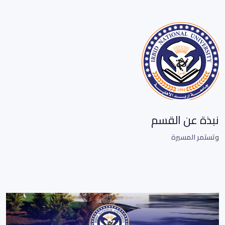
نبذة عن القسم
وتستمر المسيرة