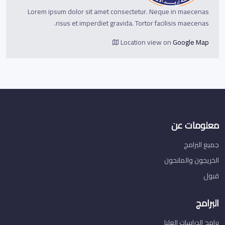
Lorem ipsum dolor sit amet consectetur. Neque in maecenas
risus et imperdiet gravida. Tortor facilisis maecenas.
Location view on
Google Map
معلومات عن
جميع البرامج
الخريجون والمانحون
قبول
البرامج
برامج الدراسات العليا