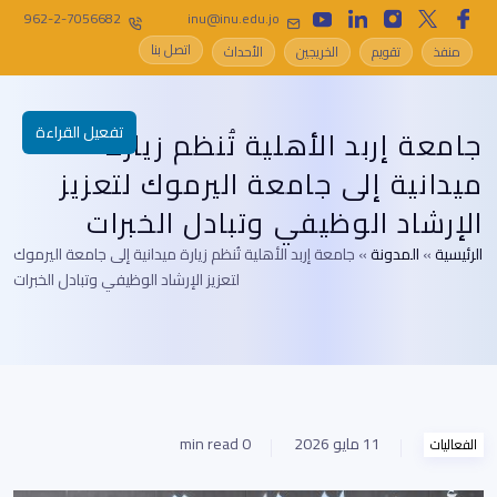
962-2-7056682
inu@inu.edu.jo
اتصل بنا
منفذ
تقويم
الخريجين
الأحداث
تفعيل القراءة
جامعة إربد الأهلية تُنظم زيارة
ميدانية إلى جامعة اليرموك لتعزيز
الإرشاد الوظيفي وتبادل الخبرات
الرئيسية
»
المدونة
»
جامعة إربد الأهلية تُنظم زيارة ميدانية إلى جامعة اليرموك
لتعزيز الإرشاد الوظيفي وتبادل الخبرات
11 مايو 2026
0 min read
الفعاليات