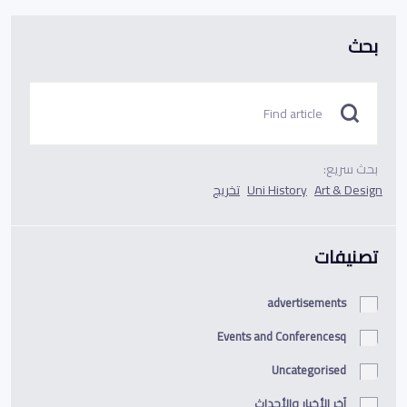
بحث
بحث سريع:
Art & Design
Uni History
تخريج
تصنيفات
advertisements
Events and Conferencesq
Uncategorised
آخر الأخبار والأحداث