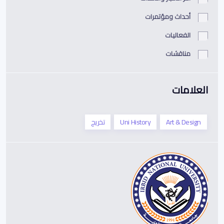
أحداث ومؤتمرات
الفعاليات
مناقشات
العلامات
Art & Design
Uni History
تخريج