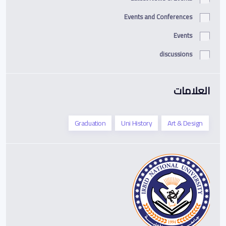
Events and Conferences
Events
discussions
العلامات
Graduation
Uni History
Art & Design