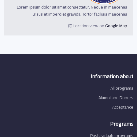
Lorem ipsum dolor sit amet consectetur. Neque in maecenas
risus et imperdiet gravida. Tortor facilisis maecenas.
Location view on
Google Map
Information about
All programs
Alumni and Donors
Acceptance
Programs
Postgraduate programs