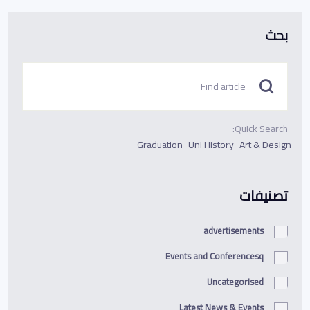
بحث
Quick Search:
Graduation
Uni History
Art & Design
تصنيفات
advertisements
Events and Conferencesq
Uncategorised
Latest News & Events