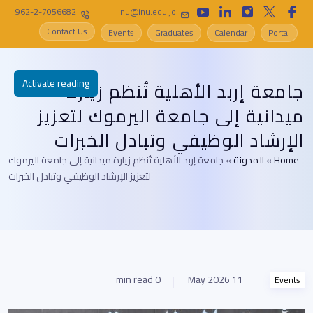
962-2-7056682
inu@inu.edu.jo
Contact Us
Events
Graduates
Calendar
Portal
Activate reading
جامعة إربد الأهلية تُنظم زيارة
ميدانية إلى جامعة اليرموك لتعزيز
الإرشاد الوظيفي وتبادل الخبرات
Home
»
المدونة
»
جامعة إربد الأهلية تُنظم زيارة ميدانية إلى جامعة اليرموك
لتعزيز الإرشاد الوظيفي وتبادل الخبرات
0 min read
11 May 2026
Events