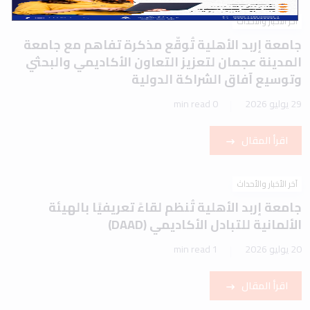
آخر الأخبار والأحداث
جامعة إربد الأهلية تُوقّع مذكرة تفاهم مع جامعة
المدينة عجمان لتعزيز التعاون الأكاديمي والبحثي
وتوسيع آفاق الشراكة الدولية
29 يوليو 2026
0 min read
اقرأ المقال
آخر الأخبار والأحداث
جامعة إربد الأهلية تُنظم لقاءً تعريفيًا بالهيئة
الألمانية للتبادل الأكاديمي (DAAD)
20 يوليو 2026
1 min read
اقرأ المقال