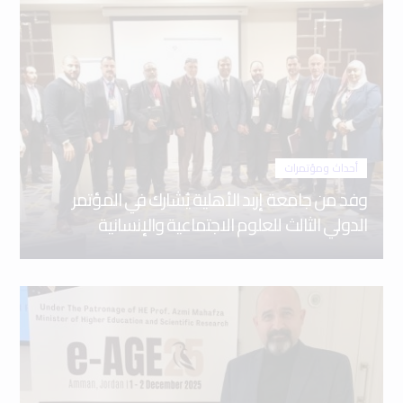
أحداث ومؤتمرات
وفد من جامعة إربد الأهلية يُشارك في المؤتمر
الدولي الثالث للعلوم الاجتماعية والإنسانية