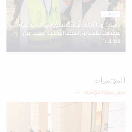
الفعاليات
جامعة إربد الأهلية تُجسّد مسؤوليتها المجتمعية
بمشاركة فاعلة في الحملة الوطنية “صيف آمن
للغابات”
المؤتمرات
عرض جميع المؤتمرات