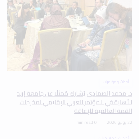
أحداث ومؤتمرات
د. محمد الصمادي يُشارك مُمثلًا عن جامعة إربد
الأهلية في المؤتمر العربي الإقليمي لمخرجات
القمة العالمية للإعاقة
22 يوليو 2026
0 min read
أحداث ومؤتمرات