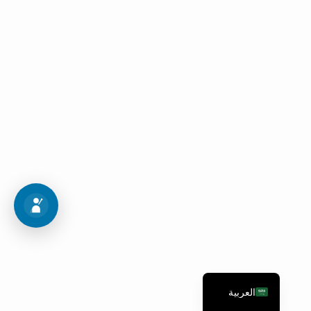
اجراءات القبول
اتبع هذه الخطوات العشر للدخول إلى برنامج أحلامك
خريطة القبول
العربية