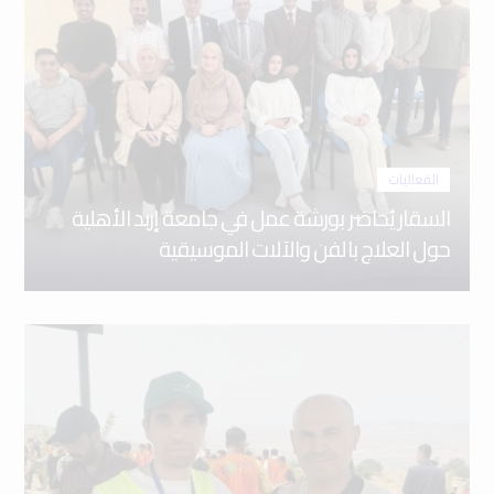
الفعاليات
السقار يُحاضر بورشة عمل في جامعة إربد الأهلية
حول العلاج بالفن والآلات الموسيقية