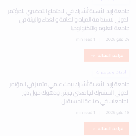
جامعة إربد الأهلية تُشارك في الاجتماع التحضيري للمؤتمر
الدولي لاستدامة المياه والطاقة والغذاء والبيئة في
جامعة العلوم والتكنولوجيا
24 مايو 2026
1 min read
قراءة المقالة
أحداث ومؤتمرات
جامعة إربد الأهلية تُشارك ببحث علمي متميز في المؤتمر
الدولي المشترك لجامعتي جرش ودهوك حول دور
الجامعات في صناعة المستقبل
18 مايو 2026
1 min read
قراءة المقالة