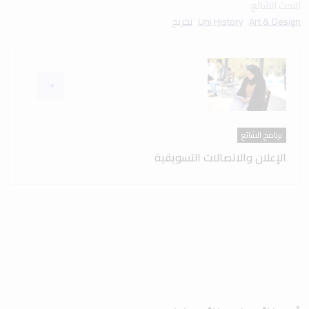
البحث الشائع:
Art & Design
Uni History
تخريج
برنامج الشائع
الإعلان والاتصالات التسويقية