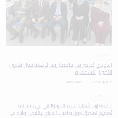
الفعاليات
الدويري تُحاضر في جامعة إربد الأهلية حول قانون
الأحوال الشخصية
9 يونيو 2026
1 min read
الفعاليات
جامعة إربد الأهلية تَحصد المركز الثاني في مسابقة
تَصميم الملصق حول تداعيات الصراع الإقليمي وأثره على