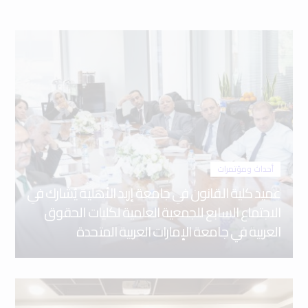
أحداث ومؤتمرات
عميد كلية القانون في جامعة إربد الأهلية يُشارك في
الاجتماع السابع للجمعية العلمية لكليات الحقوق
العربية في جامعة الإمارات العربية المتحدة