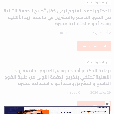
آخر الأخبار والأحداث
الدكتور أحمد العتوم يَرعى حَفل تَخريج الدفعة الثانية
من الفوج التاسع والعشرين في جامعة إربد الأهلية
وسَط أجواء احتفالية مُميزة
2 أغسطس 2026
0 min read
اقرأ المقال
آخر الأخبار والأحداث
برعاية الدكتور أحمد موسى العتوم.. جامعة إربد
الأهلية تَحتفي بتخريج الدفعة الأولى من طلبة الفوج
التاسع والعشرين وسط أجواء احتفالية مميزة
29 يوليو 2026
0 min read
اقرأ المقال