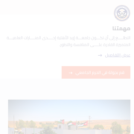
مهمتنا
التطلــــع إلى أن تكـــون جامعـــة إربد الأهلية إحــــدى المنــــارات العلميـــة
المتميزة القادرة علــــى المنافسة والتطور.
عرض التفاصيل
قم بجولة في الحرم الجامعي