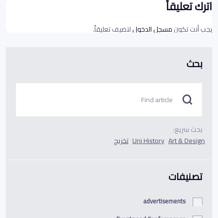
اترك تعليقاً
يجب أنت تكون
مسجل الدخول
لتضيف تعليقاً.
بحث
بحث سريع:
Art & Design
Uni History
تخريج
تصنيفات
advertisements