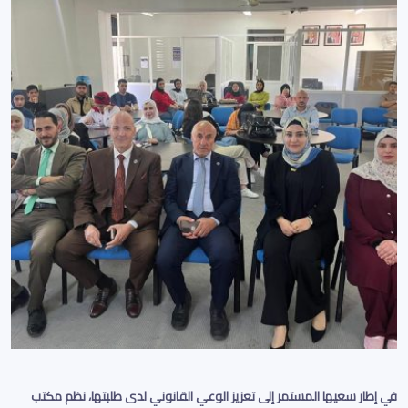
في إطار سعيها المستمر إلى تعزيز الوعي القانوني لدى طلبتها، نظم مكتب