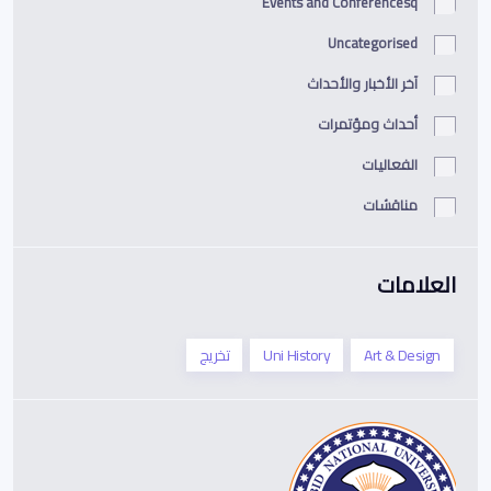
Events and Conferencesq
Uncategorised
آخر الأخبار والأحداث
أحداث ومؤتمرات
الفعاليات
مناقشات
العلامات
Art & Design
Uni History
تخريج