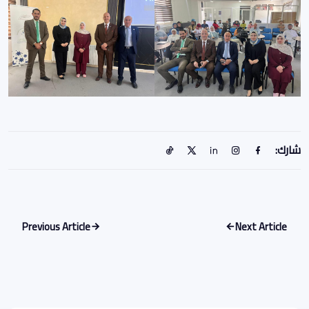
شارك:
Previous Article
Next Article