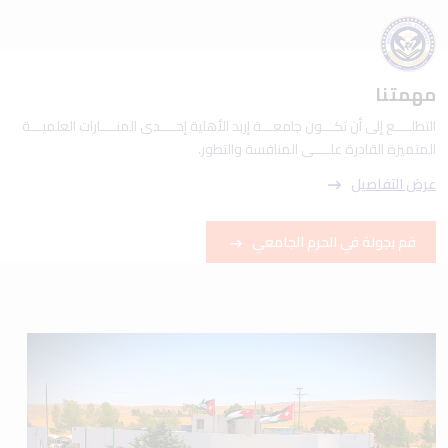
مهمتنا
التطلــــع إلى أن تكـــون جامعـــة إربد الأهلية إحــــدى المنــــارات العلميـــة
المتميزة القادرة علــــى المنافسة والتطور.
عرض التفاصيل
قم بجولة في الحرم الجامعي