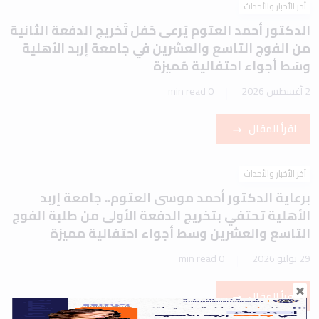
آخر الأخبار والأحداث
الدكتور أحمد العتوم يَرعى حَفل تَخريج الدفعة الثانية
من الفوج التاسع والعشرين في جامعة إربد الأهلية
وسَط أجواء احتفالية مُميزة
2 أغسطس 2026
0 min read
اقرأ المقال
آخر الأخبار والأحداث
برعاية الدكتور أحمد موسى العتوم.. جامعة إربد
الأهلية تَحتفي بتخريج الدفعة الأولى من طلبة الفوج
التاسع والعشرين وسط أجواء احتفالية مميزة
29 يوليو 2026
0 min read
اقرأ المقال