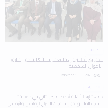
الفعاليات
الدويري تُحاضر في جامعة إربد الأهلية حول قانون
الأحوال الشخصية
9 يونيو 2026
1 min read
الفعاليات
جامعة إربد الأهلية تَحصد المركز الثاني في مسابقة
تَصميم الملصق حول تداعيات الصراع الإقليمي وأثره على