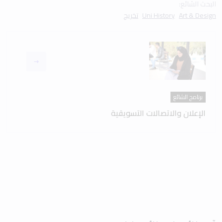
البحث الشائع:
Art & Design
Uni History
تخريج
برنامج الشائع
الإعلان والاتصالات التسويقية