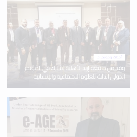
أحداث ومؤتمرات
وفد من جامعة إربد الأهلية يُشارك في المؤتمر
الدولي الثالث للعلوم الاجتماعية والإنسانية