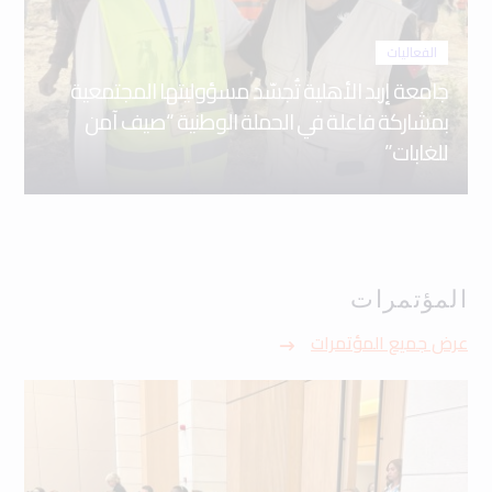
الفعاليات
جامعة إربد الأهلية تُجسّد مسؤوليتها المجتمعية
بمشاركة فاعلة في الحملة الوطنية “صيف آمن
للغابات”
المؤتمرات
عرض جميع المؤتمرات