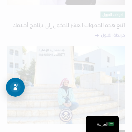
اجراءات القبول
اتبع هذه الخطوات العشر للدخول إلى برنامج أحلامك
خريطة القبول
العربية