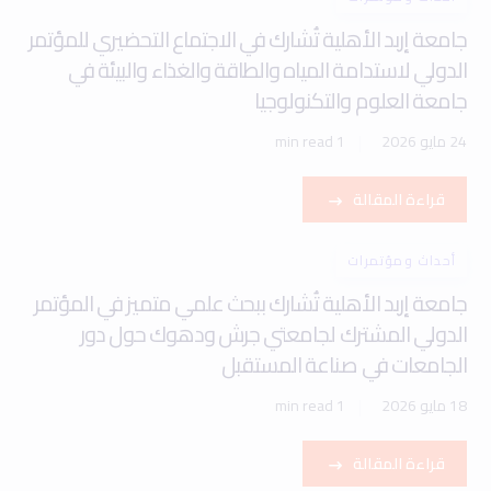
جامعة إربد الأهلية تُشارك في الاجتماع التحضيري للمؤتمر
الدولي لاستدامة المياه والطاقة والغذاء والبيئة في
جامعة العلوم والتكنولوجيا
24 مايو 2026
1 min read
قراءة المقالة
أحداث ومؤتمرات
جامعة إربد الأهلية تُشارك ببحث علمي متميز في المؤتمر
الدولي المشترك لجامعتي جرش ودهوك حول دور
الجامعات في صناعة المستقبل
18 مايو 2026
1 min read
قراءة المقالة