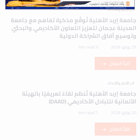
آخر الأخبار والأحداث
جامعة إربد الأهلية تُوقّع مذكرة تفاهم مع جامعة
المدينة عجمان لتعزيز التعاون الأكاديمي والبحثي
وتوسيع آفاق الشراكة الدولية
29 يوليو 2026
0 min read
اقرأ المقال
آخر الأخبار والأحداث
جامعة إربد الأهلية تُنظم لقاءً تعريفيًا بالهيئة
الألمانية للتبادل الأكاديمي (DAAD)
20 يوليو 2026
1 min read
اقرأ المقال