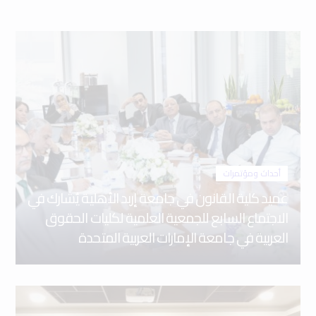
أحداث ومؤتمرات
عميد كلية القانون في جامعة إربد الأهلية يُشارك في
الاجتماع السابع للجمعية العلمية لكليات الحقوق
العربية في جامعة الإمارات العربية المتحدة