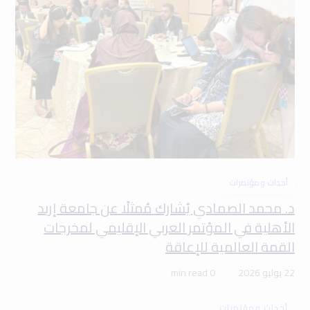
أحداث ومؤتمرات
د. محمد الصمادي يُشارك مُمثلًا عن جامعة إربد
الأهلية في المؤتمر العربي الإقليمي لمخرجات
القمة العالمية للإعاقة
22 يوليو 2026
0 min read
أحداث ومؤتمرات