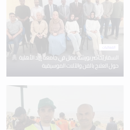
الفعاليات
السقار يُحاضر بورشة عمل في جامعة إربد الأهلية
حول العلاج بالفن والآلات الموسيقية