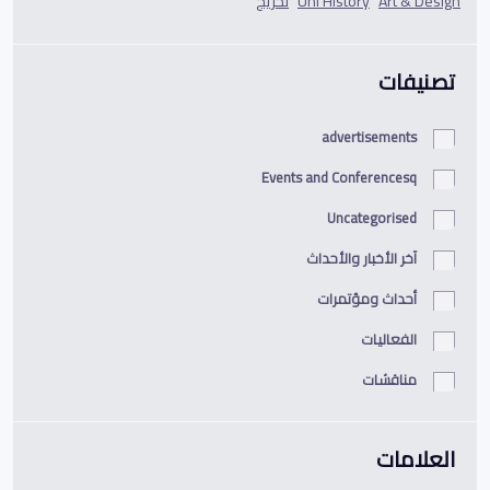
Art & Design
Uni History
تخريج
تصنيفات
advertisements
Events and Conferencesq
Uncategorised
آخر الأخبار والأحداث
أحداث ومؤتمرات
الفعاليات
مناقشات
العلامات