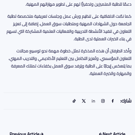
دعمًا للطلبة المتميزين وتحفيزًا لهم على تطوير مهاراتهم المهنية
.
كما نصّت الاتفاقية على تنظيم ورش عمل وجلسات تعريفية متخصصة لطلبة
الجامعة حول الشهادات المهنية ومتطلبات سوق العمل، إضافة إلى تعزيز
التعاون في تنفيذ الأنشطة التدريبية والفعاليات العلمية المشتركة التي تسهم
في بناء الخبرات العملية لدى الطلبة
.
وأكد الطرفان أن هذه المذكرة تمثل خطوة مهمة نحو توسيع مجالات
التعاون المؤسسي، وتَعزيز التكامل بين التعليم الأكاديمي والتدريب المهني،
بما يَنعكس إيجابًا على الطلبة ويَرفد سوق العمل بكفاءات تمتلك المعرفة
والمهارة والخبرة العملية
.
شارك:
Previous Article
Next Article