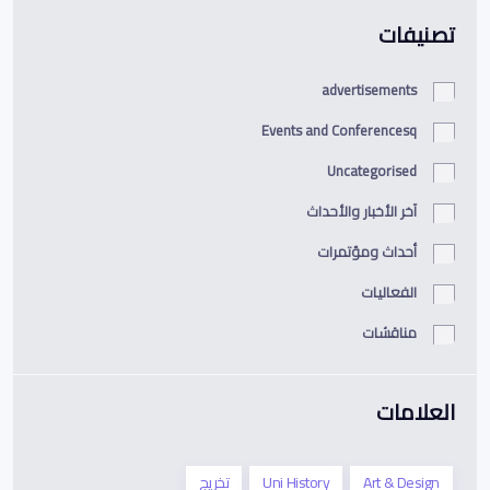
تصنيفات
advertisements
Events and Conferencesq
Uncategorised
آخر الأخبار والأحداث
أحداث ومؤتمرات
الفعاليات
مناقشات
العلامات
Art & Design
Uni History
تخريج