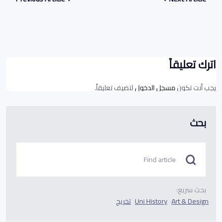
اترك تعليقاً
يجب أنت تكون
مسجل الدخول
لتضيف تعليقاً.
بحث
بحث سريع:
Art & Design
Uni History
تخريج