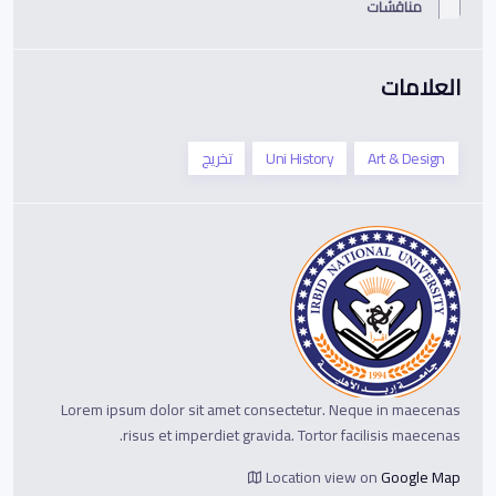
مناقشات
العلامات
Art & Design
Uni History
تخريج
Lorem ipsum dolor sit amet consectetur. Neque in maecenas
risus et imperdiet gravida. Tortor facilisis maecenas.
Location view on
Google Map