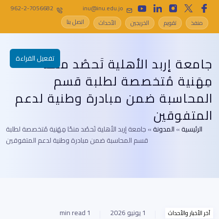
962-2-7056682
inu@inu.edu.jo
اتصل بنا
منفذ
تقويم
الخريجين
الأحداث
تفعيل القراءة
جامعة إربد الأهلية تَحصُد منحًا
مِهَنية مُتخصصة لطلبة قسم
المحاسبة ضمن مبادرة وطنية لدعم
المتفوقين
الرئيسية
»
المدونة
»
جامعة إربد الأهلية تَحصُد منحًا مِهَنية مُتخصصة لطلبة
قسم المحاسبة ضمن مبادرة وطنية لدعم المتفوقين
1 يونيو 2026
1 min read
آخر الأخبار والأحداث