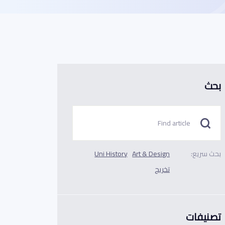
بحث
بحث سريع:
Art & Design
Uni History
تخريج
تصنيفات