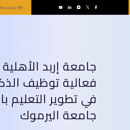
inu.edu.jo
جامعة إربد الأهلية 
فعالية توظيف الذك
في تطوير التعليم با
جامعة اليرموك