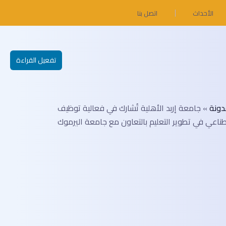
الأحداث
اتصل بنا
تفعيل القراءة
دونة
»
جامعة إربد الأهلية تُشارك في فعالية توظيف
طناعي في تطوير التعليم بالتعاون مع جامعة اليرموك