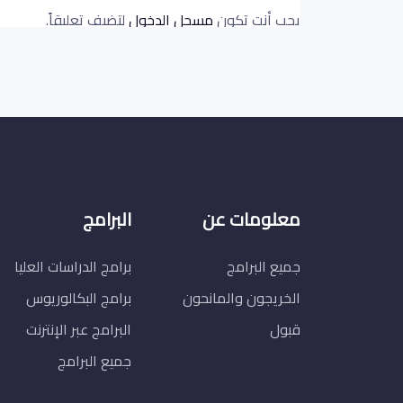
يجب أنت تكون
مسجل الدخول
لتضيف تعليقاً.
معلومات عن
البرامج
جميع البرامج
برامج الدراسات العليا
الخريجون والمانحون
برامج البكالوريوس
قبول
البرامج عبر الإنترنت
جميع البرامج