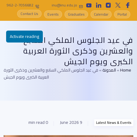
962-2-7056682
inu@inu.edu.jo
Contact Us
Events
Graduates
Calendar
Portal
Activate reading
في عيد الجلوس الملكي السابع
والعشرين وذكرى الثورة العربية
الكبرى ويوم الجيش
Home
»
المدونة
»
في عيد الجلوس الملكي السابع والعشرين وذكرى الثورة
العربية الكبرى ويوم الجيش
0 min read
9 June 2026
Latest News & Events