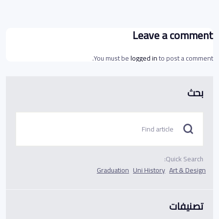
Leave a comment
You must be
logged in
to post a comment.
بحث
Quick Search:
Graduation
Uni History
Art & Design
تصنيفات