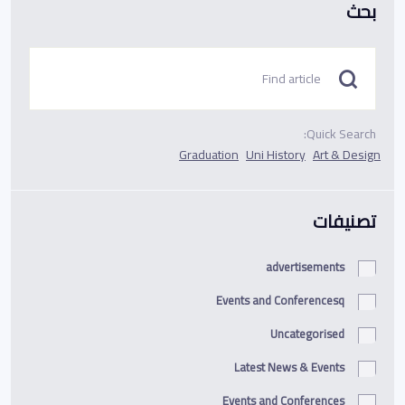
بحث
Quick Search:
Graduation
Uni History
Art & Design
تصنيفات
advertisements
Events and Conferencesq
Uncategorised
Latest News & Events
Events and Conferences