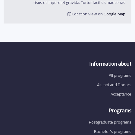
risus et imperdiet gravida. Tortor facilisis maecenas.
Location view on
Google Map
Information about
All programs
Alumni and Donors
Acceptance
Programs
Postgraduate programs
Bachelor's programs