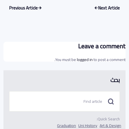
Previous Article
Next Article
Leave a comment
You must be
logged in
to post a comment.
بحث
Quick Search:
Graduation
Uni History
Art & Design