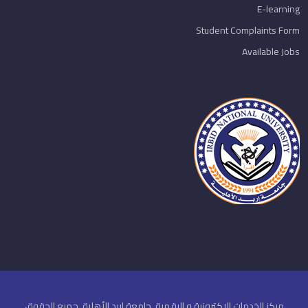
E-learning
Student Complaints Form
Available Jobs
مركز الخدمات الاكترونية و الرقمية. جامعة اربد الأهلية. جميع الحقوق