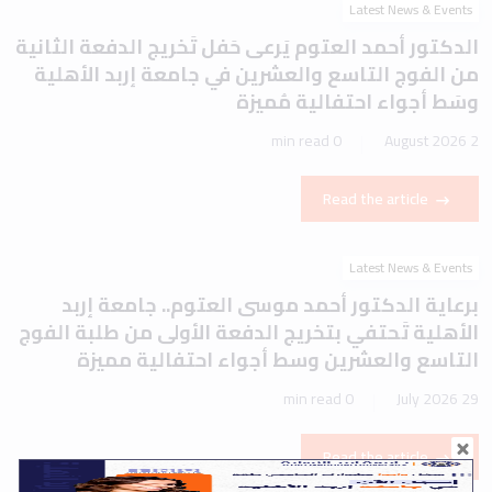
Latest News & Events
الدكتور أحمد العتوم يَرعى حَفل تَخريج الدفعة الثانية
من الفوج التاسع والعشرين في جامعة إربد الأهلية
وسَط أجواء احتفالية مُميزة
0 min read
2 August 2026
Read the article
Latest News & Events
برعاية الدكتور أحمد موسى العتوم.. جامعة إربد
الأهلية تَحتفي بتخريج الدفعة الأولى من طلبة الفوج
التاسع والعشرين وسط أجواء احتفالية مميزة
0 min read
29 July 2026
Read the article