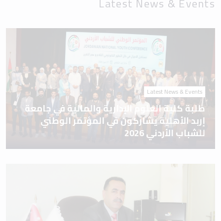
Latest News & Events
Latest News & Events
طلبة كلية العلوم الإدارية والمالية في جامعة
إربد الأهلية يشاركون في المؤتمر الوطني
للشباب الأردني 2026