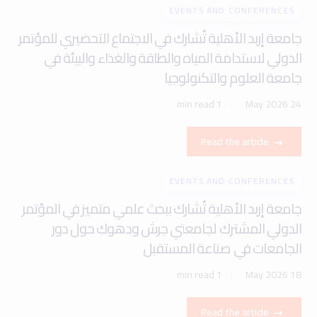
EVENTS AND CONFERENCES
جامعة إربد الأهلية تُشارك في الاجتماع التحضيري للمؤتمر
الدولي لاستدامة المياه والطاقة والغذاء والبيئة في
جامعة العلوم والتكنولوجيا
1 min read
24 May 2026
Read the article
EVENTS AND CONFERENCES
جامعة إربد الأهلية تُشارك ببحث علمي متميز في المؤتمر
الدولي المشترك لجامعتي جرش ودهوك حول دور
الجامعات في صناعة المستقبل
1 min read
18 May 2026
Read the article