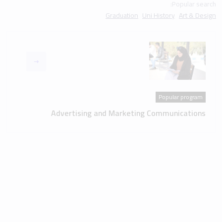
Popular search:
Graduation
Uni History
Art & Design
Popular program
Advertising and Marketing Communications