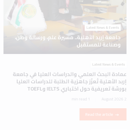
Latest News & Events
جامعة إربد الأهلية.. مسيرة علم، ورسالة وطن،
وصناعة للمستقبل
Latest News & Events
عمادة البحث العلمي والدراسات العليا في جامعة
إربد الأهلية تُعزّز جاهزية الطلبة للدراسات العليا
بورشة تعريفية حول اختباري IELTS وTOEFL
1 min read
2 August 2026
Read the article