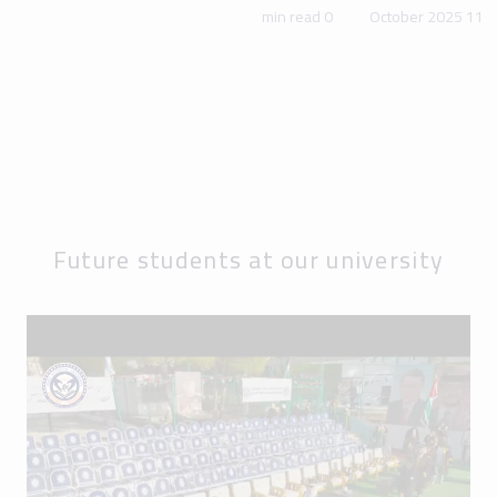
0 min read
11 October 2025
Future students at our university