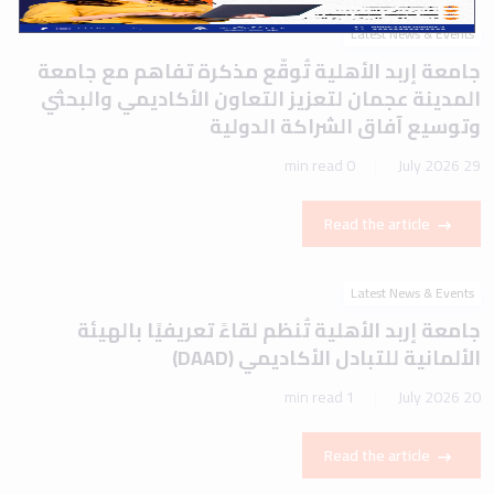
Latest News & Events
جامعة إربد الأهلية تُوقّع مذكرة تفاهم مع جامعة
المدينة عجمان لتعزيز التعاون الأكاديمي والبحثي
وتوسيع آفاق الشراكة الدولية
0 min read
29 July 2026
Read the article
Latest News & Events
جامعة إربد الأهلية تُنظم لقاءً تعريفيًا بالهيئة
الألمانية للتبادل الأكاديمي (DAAD)
1 min read
20 July 2026
Read the article