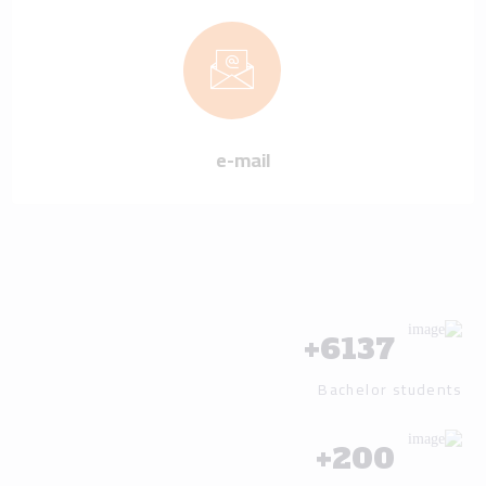
e-mail
+
6137
Bachelor students
+
200