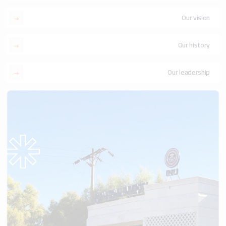
Our vision
Our history
Our leadership