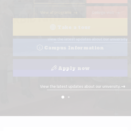
View all programs
College visit
Take a tour
View the latest updates about our university.
Campus Information
Apply now
View the latest updates about our university.