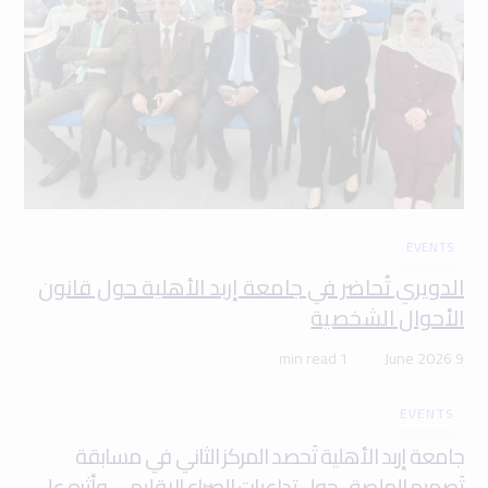
EVENTS
الدويري تُحاضر في جامعة إربد الأهلية حول قانون
الأحوال الشخصية
1 min read
9 June 2026
EVENTS
جامعة إربد الأهلية تَحصد المركز الثاني في مسابقة
تَصميم الملصق حول تداعيات الصراع الإقليمي وأثره على