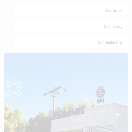
Our vision
Our history
Our leadership