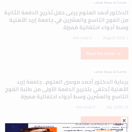
Latest News & Events
الدكتور أحمد العتوم يَرعى حَفل تَخريج الدفعة الثانية
من الفوج التاسع والعشرين في جامعة إربد الأهلية
وسَط أجواء احتفالية مُميزة
0 min read
2 August 2026
Read the article
Latest News & Events
برعاية الدكتور أحمد موسى العتوم.. جامعة إربد
الأهلية تَحتفي بتخريج الدفعة الأولى من طلبة الفوج
التاسع والعشرين وسط أجواء احتفالية مميزة
0 min read
29 July 2026
Read the article