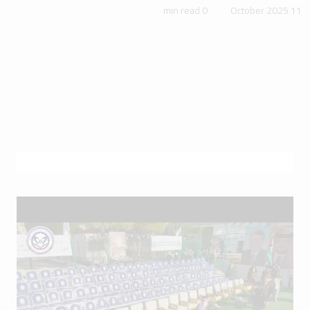
0 min read
11 October 2025
Future students at our university