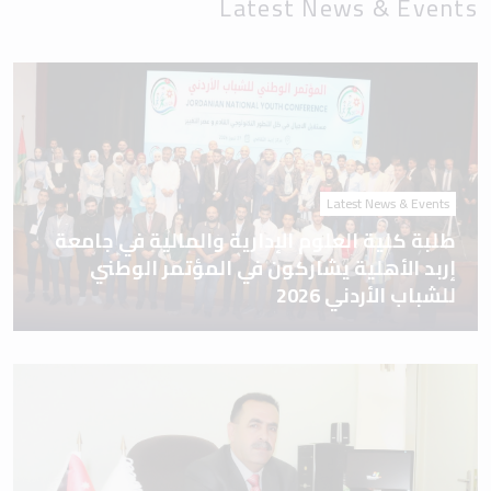
Latest News & Events
Latest News & Events
طلبة كلية العلوم الإدارية والمالية في جامعة
إربد الأهلية يشاركون في المؤتمر الوطني
للشباب الأردني 2026