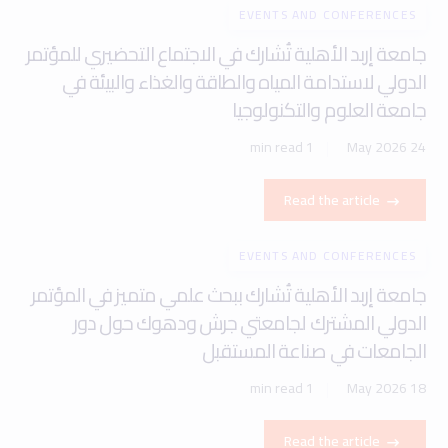
EVENTS AND CONFERENCES
جامعة إربد الأهلية تُشارك في الاجتماع التحضيري للمؤتمر
الدولي لاستدامة المياه والطاقة والغذاء والبيئة في
جامعة العلوم والتكنولوجيا
1 min read
24 May 2026
Read the article
EVENTS AND CONFERENCES
جامعة إربد الأهلية تُشارك ببحث علمي متميز في المؤتمر
الدولي المشترك لجامعتي جرش ودهوك حول دور
الجامعات في صناعة المستقبل
1 min read
18 May 2026
Read the article