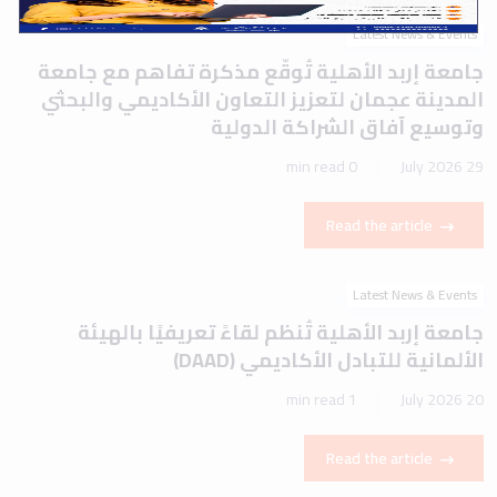
Latest News & Events
جامعة إربد الأهلية تُوقّع مذكرة تفاهم مع جامعة
المدينة عجمان لتعزيز التعاون الأكاديمي والبحثي
وتوسيع آفاق الشراكة الدولية
0 min read
29 July 2026
Read the article
Latest News & Events
جامعة إربد الأهلية تُنظم لقاءً تعريفيًا بالهيئة
الألمانية للتبادل الأكاديمي (DAAD)
1 min read
20 July 2026
Read the article