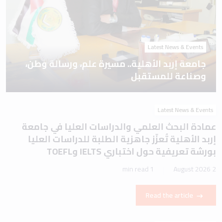
Latest News & Events
جامعة إربد الأهلية.. مسيرة علم، ورسالة وطن،
وصناعة للمستقبل
Latest News & Events
عمادة البحث العلمي والدراسات العليا في جامعة
إربد الأهلية تُعزّز جاهزية الطلبة للدراسات العليا
بورشة تعريفية حول اختباري IELTS وTOEFL
1 min read
2 August 2026
Read the article