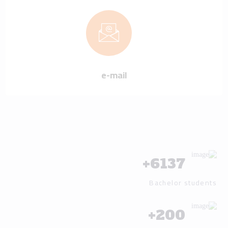
e-mail
+
6137
Bachelor students
+
200