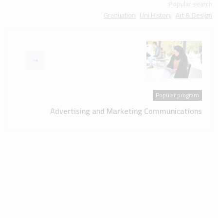
Popular search:
Graduation
Uni History
Art & Design
Popular program
Advertising and Marketing Communications