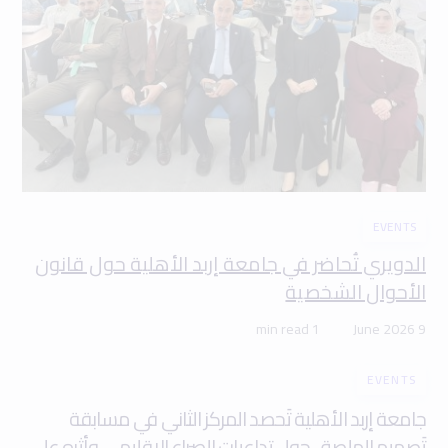
EVENTS
الدويري تُحاضر في جامعة إربد الأهلية حول قانون
الأحوال الشخصية
1 min read
9 June 2026
EVENTS
جامعة إربد الأهلية تَحصد المركز الثاني في مسابقة
تَصميم الملصق حول تداعيات الصراع الإقليمي وأثره على