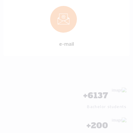
e-mail
+
6137
Bachelor students
+
200