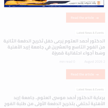
1 min read
2 August 2026
Read the article
Latest News & Events
الدكتور أحمد العتوم يَرعى حَفل تَخريج الدفعة الثانية
من الفوج التاسع والعشرين في جامعة إربد الأهلية
وسَط أجواء احتفالية مُميزة
0 min read
2 August 2026
Read the article
Latest News & Events
برعاية الدكتور أحمد موسى العتوم.. جامعة إربد
الأهلية تَحتفي بتخريج الدفعة الأولى من طلبة الفوج