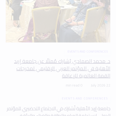
EVENTS AND CONFERENCES
د. محمد الصمادي يُشارك مُمثلًا عن جامعة إربد
الأهلية في المؤتمر العربي الإقليمي لمخرجات
القمة العالمية للإعاقة
0 min read
22 July 2026
EVENTS AND CONFERENCES
جامعة إربد الأهلية تُشارك في الاجتماع التحضيري للمؤتمر
الدولي لاستدامة المياه والطاقة والغذاء والبيئة في