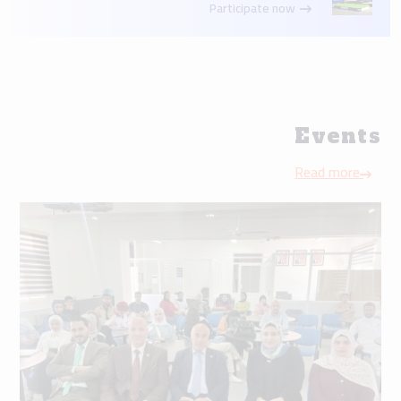
Participate now
Events
Read more