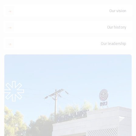
Our vision
Our history
Our leadership