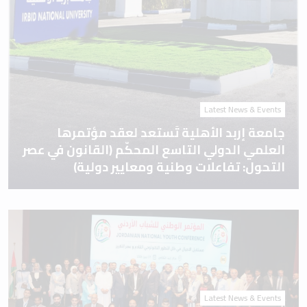
Latest News & Events
جامعة إربد الأهلية تَستعد لعقد مؤتمرها
العلمي الدولي التاسع المحكّم (القانون في عصر
التحول: تفاعلات وطنية ومعايير دولية)
Latest News & Events