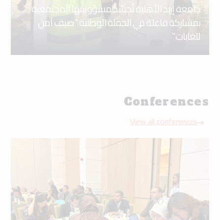
جامعة إربد الأهلية تُجسّد مسؤوليتها المجتمعية
بمشاركة فاعلة في الحملة الوطنية “صيف آمن
للغابات”
Conferences
View all conferences