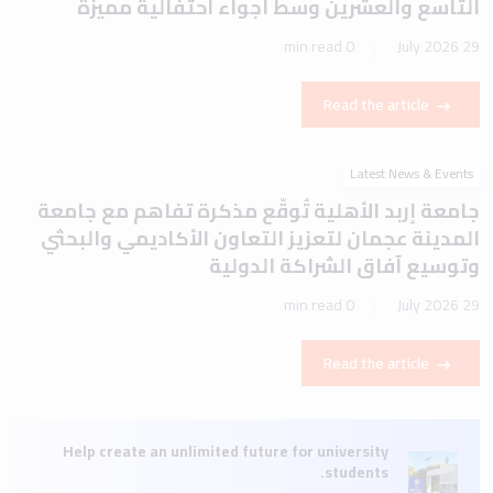
التاسع والعشرين وسط أجواء احتفالية مميزة
0 min read
29 July 2026
Read the article
Latest News & Events
جامعة إربد الأهلية تُوقّع مذكرة تفاهم مع جامعة
المدينة عجمان لتعزيز التعاون الأكاديمي والبحثي
وتوسيع آفاق الشراكة الدولية
0 min read
29 July 2026
Read the article
Help create an unlimited future for university
students.