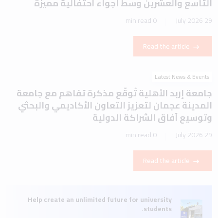
التاسع والعشرين وسط أجواء احتفالية مميزة
0 min read
29 July 2026
Read the article
Latest News & Events
جامعة إربد الأهلية تُوقّع مذكرة تفاهم مع جامعة
المدينة عجمان لتعزيز التعاون الأكاديمي والبحثي
وتوسيع آفاق الشراكة الدولية
0 min read
29 July 2026
Read the article
Help create an unlimited future for university
students.