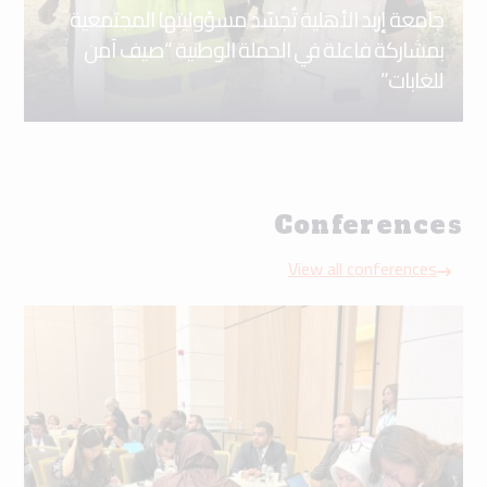
جامعة إربد الأهلية تُجسّد مسؤوليتها المجتمعية
بمشاركة فاعلة في الحملة الوطنية “صيف آمن
للغابات”
Conferences
View all conferences