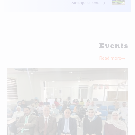
Participate now
Events
Read more