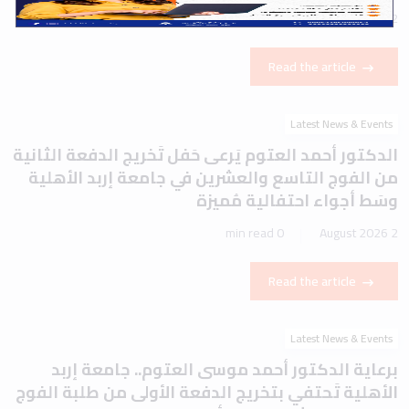
1 min read
2 August 2026
Read the article
Latest News & Events
الدكتور أحمد العتوم يَرعى حَفل تَخريج الدفعة الثانية
من الفوج التاسع والعشرين في جامعة إربد الأهلية
وسَط أجواء احتفالية مُميزة
0 min read
2 August 2026
Read the article
Latest News & Events
برعاية الدكتور أحمد موسى العتوم.. جامعة إربد
الأهلية تَحتفي بتخريج الدفعة الأولى من طلبة الفوج