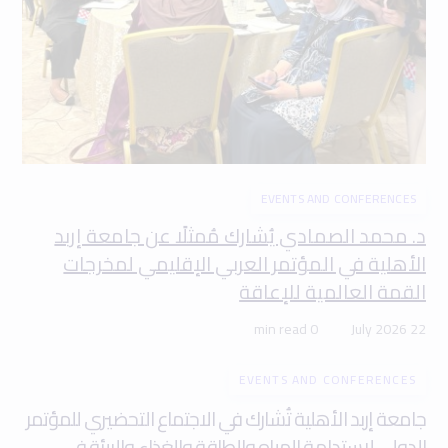
EVENTS AND CONFERENCES
د. محمد الصمادي يُشارك مُمثلًا عن جامعة إربد
الأهلية في المؤتمر العربي الإقليمي لمخرجات
القمة العالمية للإعاقة
0 min read
22 July 2026
EVENTS AND CONFERENCES
جامعة إربد الأهلية تُشارك في الاجتماع التحضيري للمؤتمر
الدولي لاستدامة المياه والطاقة والغذاء والبيئة في