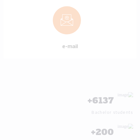
e-mail
+
6137
Bachelor students
+
200