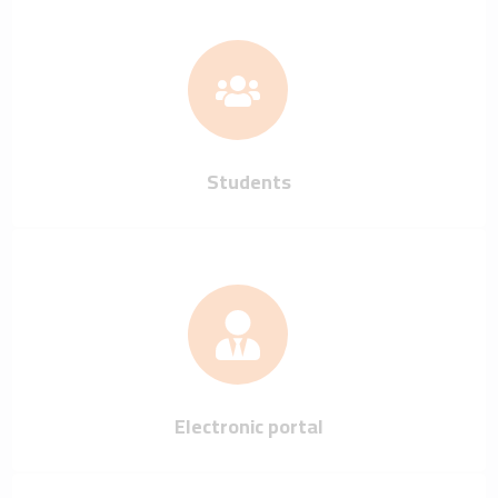
Students
Electronic portal