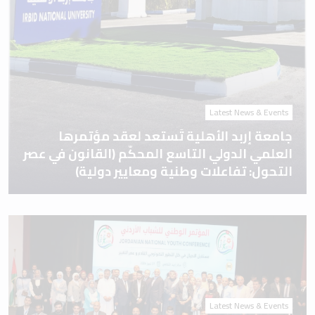
Latest News & Events
جامعة إربد الأهلية تَستعد لعقد مؤتمرها
العلمي الدولي التاسع المحكّم (القانون في عصر
التحول: تفاعلات وطنية ومعايير دولية)
Latest News & Events