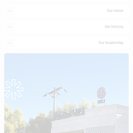
Our vision
Our history
Our leadership