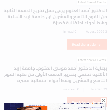
Latest News & Events
الدكتور أحمد العتوم يَرعى حَفل تَخريج الدفعة الثانية
من الفوج التاسع والعشرين في جامعة إربد الأهلية
وسَط أجواء احتفالية مُميزة
0 min read
2 August 2026
Read the article
Latest News & Events
برعاية الدكتور أحمد موسى العتوم.. جامعة إربد
الأهلية تَحتفي بتخريج الدفعة الأولى من طلبة الفوج
التاسع والعشرين وسط أجواء احتفالية مميزة
0 min read
29 July 2026
Read the article