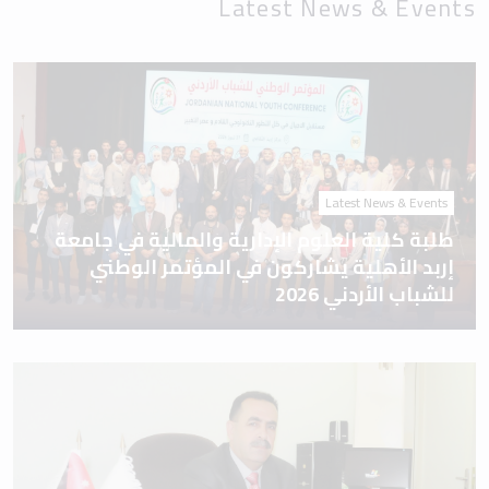
Latest News & Events
Latest News & Events
طلبة كلية العلوم الإدارية والمالية في جامعة
إربد الأهلية يشاركون في المؤتمر الوطني
للشباب الأردني 2026