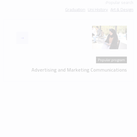
Popular search:
Graduation
Uni History
Art & Design
Popular program
Advertising and Marketing Communications