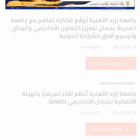
Latest News & Events
جامعة إربد الأهلية تُوقّع مذكرة تفاهم مع جامعة
المدينة عجمان لتعزيز التعاون الأكاديمي والبحثي
وتوسيع آفاق الشراكة الدولية
0 min read
29 July 2026
Read the article
Latest News & Events
جامعة إربد الأهلية تُنظم لقاءً تعريفيًا بالهيئة
الألمانية للتبادل الأكاديمي (DAAD)
1 min read
20 July 2026
Read the article