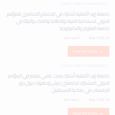
EVENTS AND CONFERENCES
جامعة إربد الأهلية تُشارك في الاجتماع التحضيري للمؤتمر
الدولي لاستدامة المياه والطاقة والغذاء والبيئة في
جامعة العلوم والتكنولوجيا
1 min read
24 May 2026
Read the article
EVENTS AND CONFERENCES
جامعة إربد الأهلية تُشارك ببحث علمي متميز في المؤتمر
الدولي المشترك لجامعتي جرش ودهوك حول دور
الجامعات في صناعة المستقبل
1 min read
18 May 2026
Read the article