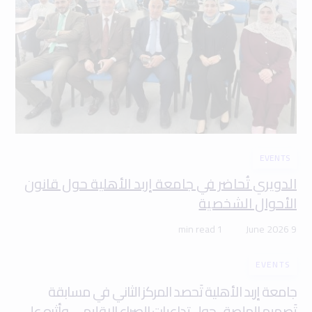
EVENTS
الدويري تُحاضر في جامعة إربد الأهلية حول قانون
الأحوال الشخصية
1 min read
9 June 2026
EVENTS
جامعة إربد الأهلية تَحصد المركز الثاني في مسابقة
تَصميم الملصق حول تداعيات الصراع الإقليمي وأثره على