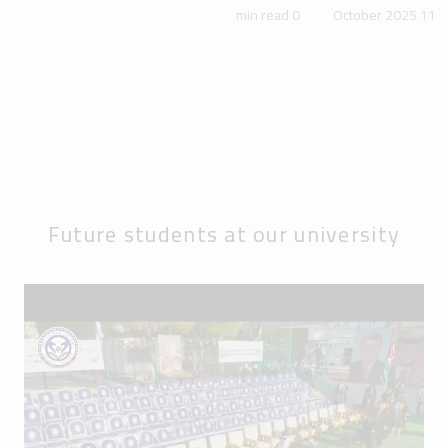
0 min read
11 October 2025
Future students at our university