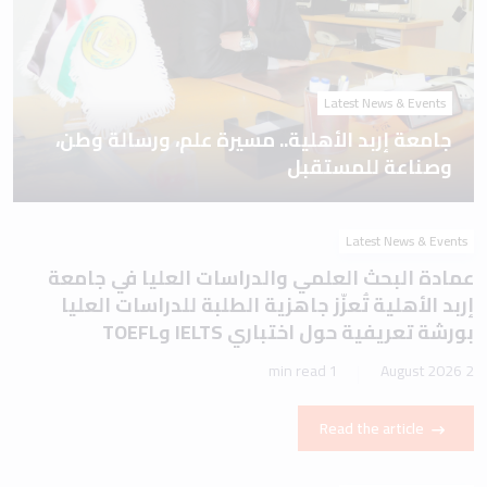
Latest News & Events
جامعة إربد الأهلية.. مسيرة علم، ورسالة وطن،
وصناعة للمستقبل
Latest News & Events
عمادة البحث العلمي والدراسات العليا في جامعة
إربد الأهلية تُعزّز جاهزية الطلبة للدراسات العليا
بورشة تعريفية حول اختباري IELTS وTOEFL
1 min read
2 August 2026
Read the article