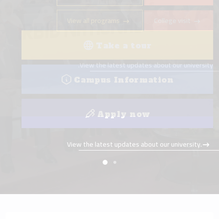
View all programs
College visit
Take a tour
View the latest updates about our university.
Campus Information
Apply now
View the latest updates about our university.