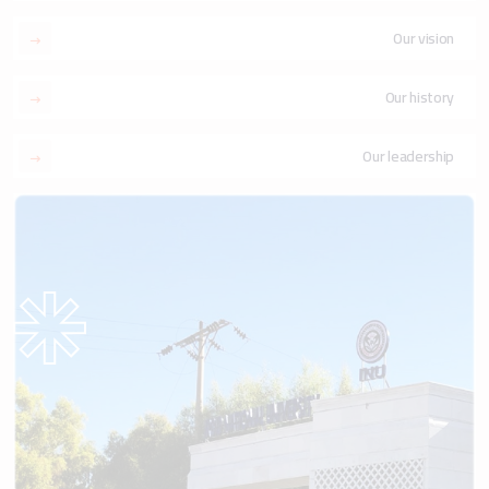
Our vision
Our history
Our leadership