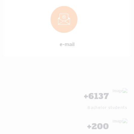
e-mail
+
6137
Bachelor students
+
200