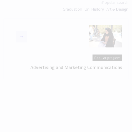
Popular search:
Graduation
Uni History
Art & Design
Popular program
Advertising and Marketing Communications