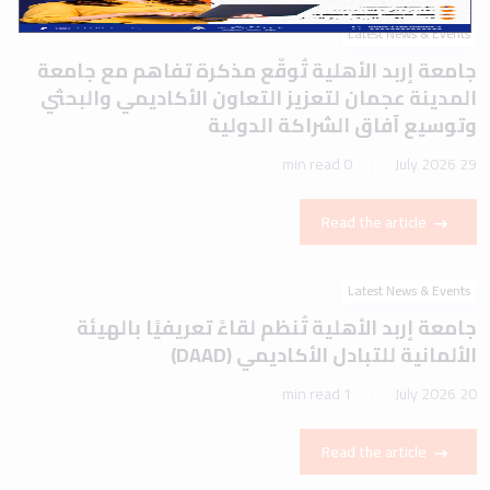
Latest News & Events
جامعة إربد الأهلية تُوقّع مذكرة تفاهم مع جامعة
المدينة عجمان لتعزيز التعاون الأكاديمي والبحثي
وتوسيع آفاق الشراكة الدولية
0 min read
29 July 2026
Read the article
Latest News & Events
جامعة إربد الأهلية تُنظم لقاءً تعريفيًا بالهيئة
الألمانية للتبادل الأكاديمي (DAAD)
1 min read
20 July 2026
Read the article