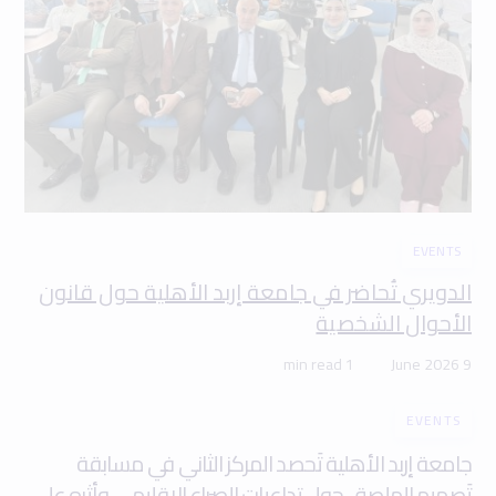
EVENTS
الدويري تُحاضر في جامعة إربد الأهلية حول قانون
الأحوال الشخصية
1 min read
9 June 2026
EVENTS
جامعة إربد الأهلية تَحصد المركز الثاني في مسابقة
تَصميم الملصق حول تداعيات الصراع الإقليمي وأثره على