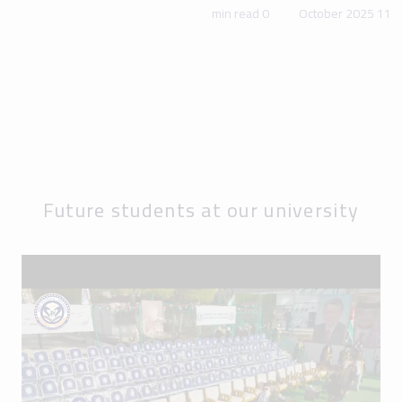
0 min read
11 October 2025
Future students at our university