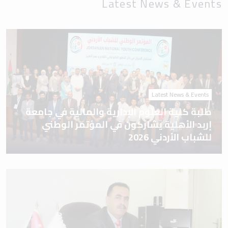
Latest News & Events
Latest News & Events
طلبة كلية العلوم الإدارية والمالية في جامعة
إربد الأهلية يشاركون في المؤتمر الوطني
للشباب الأردني 2026