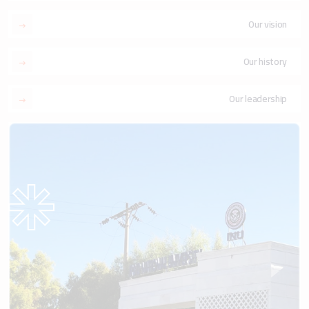
Our vision
Our history
Our leadership