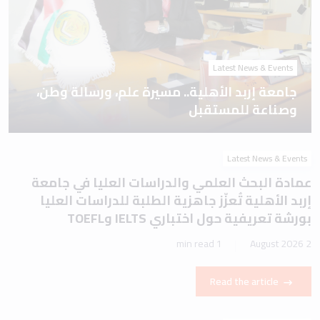
Latest News & Events
جامعة إربد الأهلية.. مسيرة علم، ورسالة وطن،
وصناعة للمستقبل
Latest News & Events
عمادة البحث العلمي والدراسات العليا في جامعة
إربد الأهلية تُعزّز جاهزية الطلبة للدراسات العليا
بورشة تعريفية حول اختباري IELTS وTOEFL
1 min read
2 August 2026
Read the article