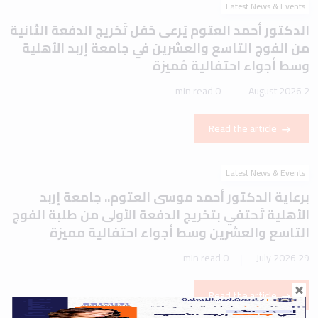
Latest News & Events
الدكتور أحمد العتوم يَرعى حَفل تَخريج الدفعة الثانية
من الفوج التاسع والعشرين في جامعة إربد الأهلية
وسَط أجواء احتفالية مُميزة
0 min read
2 August 2026
Read the article
Latest News & Events
برعاية الدكتور أحمد موسى العتوم.. جامعة إربد
الأهلية تَحتفي بتخريج الدفعة الأولى من طلبة الفوج
التاسع والعشرين وسط أجواء احتفالية مميزة
0 min read
29 July 2026
Read the article