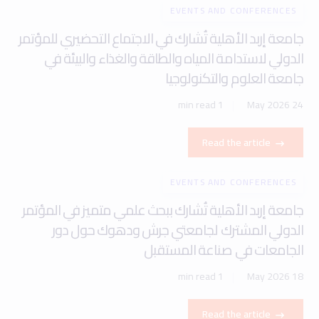
EVENTS AND CONFERENCES
جامعة إربد الأهلية تُشارك في الاجتماع التحضيري للمؤتمر
الدولي لاستدامة المياه والطاقة والغذاء والبيئة في
جامعة العلوم والتكنولوجيا
1 min read
24 May 2026
Read the article
EVENTS AND CONFERENCES
جامعة إربد الأهلية تُشارك ببحث علمي متميز في المؤتمر
الدولي المشترك لجامعتي جرش ودهوك حول دور
الجامعات في صناعة المستقبل
1 min read
18 May 2026
Read the article