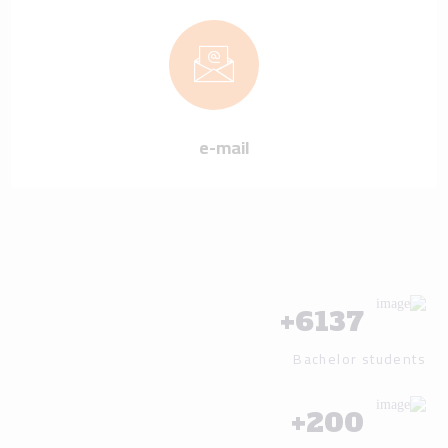
e-mail
+
6137
Bachelor students
+
200