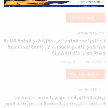
1 min read
2 August 2026
Read the article
Latest News & Events
الدكتور أحمد العتوم يَرعى حَفل تَخريج الدفعة الثانية
من الفوج التاسع والعشرين في جامعة إربد الأهلية
وسَط أجواء احتفالية مُميزة
0 min read
2 August 2026
Read the article
Latest News & Events
برعاية الدكتور أحمد موسى العتوم.. جامعة إربد
الأهلية تَحتفي بتخريج الدفعة الأولى من طلبة الفوج