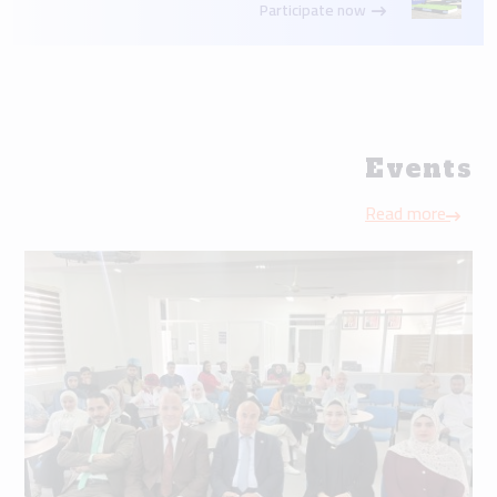
Participate now
Events
Read more