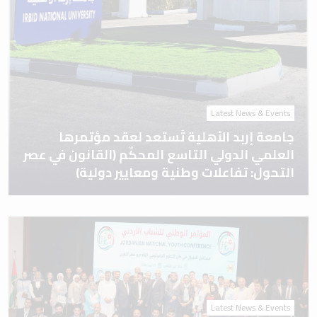
Latest News & Events
جامعة إربد الأهلية تَستعد لعقد مؤتمرها
العلمي الدولي التاسع المحكّم (القانون في عصر
التحول: تفاعلات وطنية ومعايير دولية)
Latest News & Events