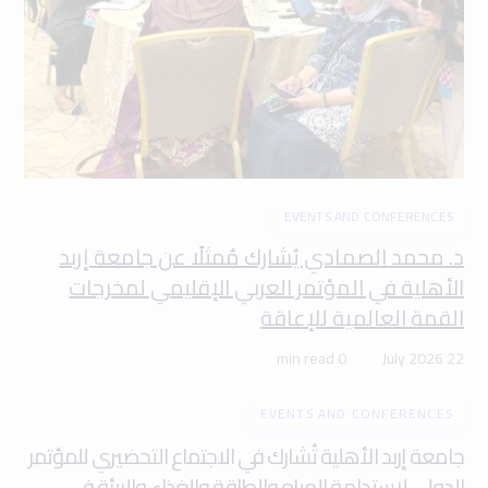
EVENTS AND CONFERENCES
د. محمد الصمادي يُشارك مُمثلًا عن جامعة إربد
الأهلية في المؤتمر العربي الإقليمي لمخرجات
القمة العالمية للإعاقة
0 min read
22 July 2026
EVENTS AND CONFERENCES
جامعة إربد الأهلية تُشارك في الاجتماع التحضيري للمؤتمر
الدولي لاستدامة المياه والطاقة والغذاء والبيئة في