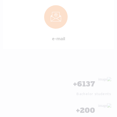
e-mail
+
6137
Bachelor students
+
200