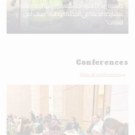
جامعة إربد الأهلية تُجسّد مسؤوليتها المجتمعية
بمشاركة فاعلة في الحملة الوطنية “صيف آمن
للغابات”
Conferences
View all conferences