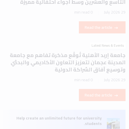
التاسع والعشرين وسط أجواء احتفالية مميزة
0 min read
29 July 2026
Read the article
Latest News & Events
جامعة إربد الأهلية تُوقّع مذكرة تفاهم مع جامعة
المدينة عجمان لتعزيز التعاون الأكاديمي والبحثي
وتوسيع آفاق الشراكة الدولية
0 min read
29 July 2026
Read the article
Help create an unlimited future for university
students.