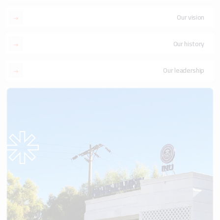
Our vision
Our history
Our leadership