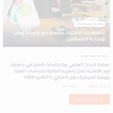
Latest News & Events
جامعة إربد الأهلية.. مسيرة علم، ورسالة وطن،
وصناعة للمستقبل
Latest News & Events
عمادة البحث العلمي والدراسات العليا في جامعة
إربد الأهلية تُعزّز جاهزية الطلبة للدراسات العليا
بورشة تعريفية حول اختباري IELTS وTOEFL
1 min read
2 August 2026
Read the article