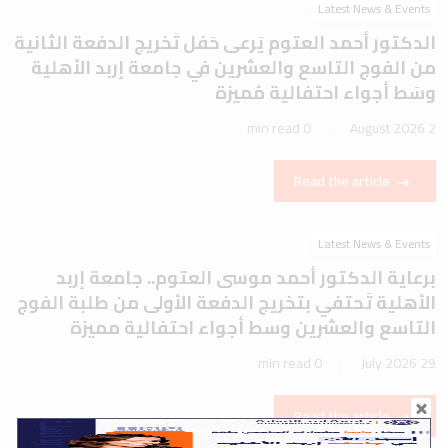
Latest News & Events
الدكتور أحمد العتوم يَرعى حَفل تَخريج الدفعة الثانية
من الفوج التاسع والعشرين في جامعة إربد الأهلية
وسَط أجواء احتفالية مُميزة
0 min read
2 August 2026
Read the article
Latest News & Events
برعاية الدكتور أحمد موسى العتوم.. جامعة إربد
الأهلية تَحتفي بتخريج الدفعة الأولى من طلبة الفوج
التاسع والعشرين وسط أجواء احتفالية مميزة
0 min read
29 July 2026
Read the article