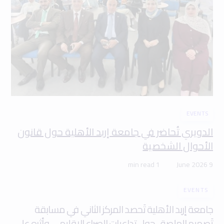
EVENTS
الدويري تُحاضر في جامعة إربد الأهلية حول قانون
الأحوال الشخصية
1 min read
9 June 2026
EVENTS
جامعة إربد الأهلية تَحصد المركز الثاني في مسابقة
تَصميم الملصق حول تداعيات الصراع الإقليمي وأثره على