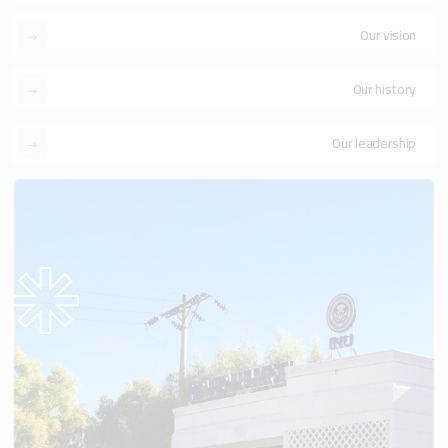
Our vision
Our history
Our leadership