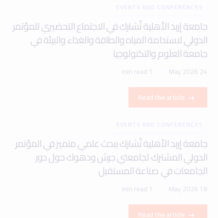
EVENTS AND CONFERENCES
جامعة إربد الأهلية تُشارك في الاجتماع التحضيري للمؤتمر
الدولي لاستدامة المياه والطاقة والغذاء والبيئة في
جامعة العلوم والتكنولوجيا
1 min read
24 May 2026
Read the article
EVENTS AND CONFERENCES
جامعة إربد الأهلية تُشارك ببحث علمي متميز في المؤتمر
الدولي المشترك لجامعتي جرش ودهوك حول دور
الجامعات في صناعة المستقبل
1 min read
18 May 2026
Read the article