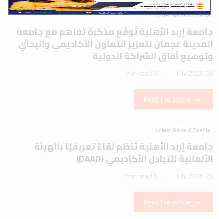
Latest News & Events
جامعة إربد الأهلية تُوقّع مذكرة تفاهم مع جامعة
المدينة عجمان لتعزيز التعاون الأكاديمي والبحثي
وتوسيع آفاق الشراكة الدولية
0 min read
29 July 2026
Read the article
Latest News & Events
جامعة إربد الأهلية تُنظم لقاءً تعريفيًا بالهيئة
الألمانية للتبادل الأكاديمي (DAAD)
1 min read
20 July 2026
Read the article