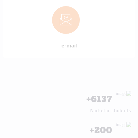
e-mail
+
6137
Bachelor students
+
200