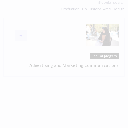
Popular search:
Graduation
Uni History
Art & Design
Popular program
Advertising and Marketing Communications