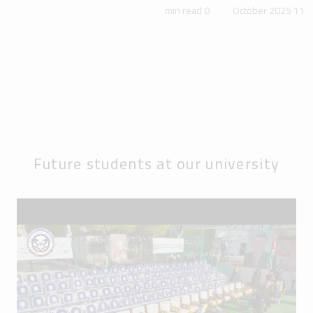
0 min read
11 October 2025
Future students at our university