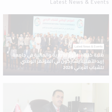
Latest News & Events
Latest News & Events
طلبة كلية العلوم الإدارية والمالية في جامعة
إربد الأهلية يشاركون في المؤتمر الوطني
للشباب الأردني 2026