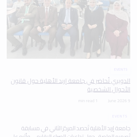
EVENTS
الدويري تُحاضر في جامعة إربد الأهلية حول قانون
الأحوال الشخصية
1 min read
9 June 2026
EVENTS
جامعة إربد الأهلية تَحصد المركز الثاني في مسابقة
تَصميم الملصق حول تداعيات الصراع الإقليمي وأثره على
الأردن
1 min read
7 June 2026
Read the article