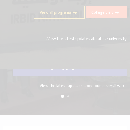
View all programs
College visit
View the latest updates about our university.