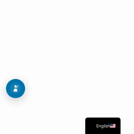
Follow these 10 steps to get into your dream
program.
Admission Map
learn more
English