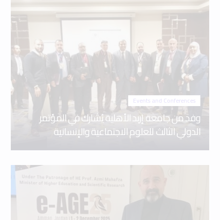
Events and Conferences
وفد من جامعة إربد الأهلية يُشارك في المؤتمر
الدولي الثالث للعلوم الاجتماعية والإنسانية
Events and Conferences
د. معتصم أبو دواس يُشارك عن جامعة إربد الأهلية
في المؤتمر الدولي 15 للمنظمة العربية لشبكات