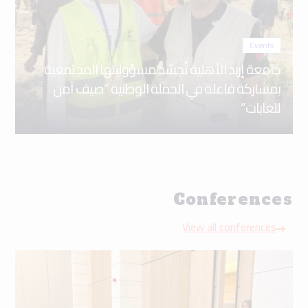
للغابات”
Conferences
View all conferences