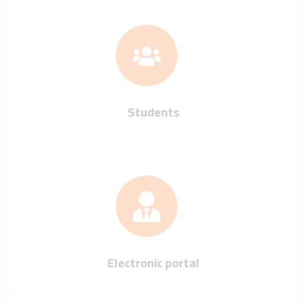
Students
Electronic portal
University enrollment