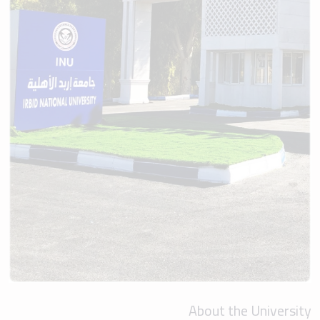
About the University
Our mission
We aspire for Irbid National University to be one of the distinguished
scientific beacons capable of competition and development.