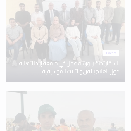
Events
السقار يُحاضر بورشة عمل في جامعة إربد الأهلية
حول العلاج بالفن والآلات الموسيقية
Events
جامعة إربد الأهلية تُجسّد مسؤوليتها المجتمعية
بمشاركة فاعلة في الحملة الوطنية “صيف آمن