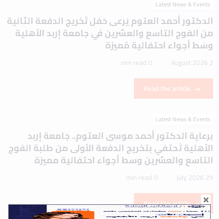
Read the article
Latest News & Events
برعاية الدكتور أحمد موسى العتوم.. جامعة إربد
الأهلية تَحتفي بتخريج الدفعة الأولى من طلبة الفوج
التاسع والعشرين وسط أجواء احتفالية مميزة
0 min read
29 July 2026
Read the article
Latest News & Events
جامعة إربد الأهلية تُوقّع مذكرة تفاهم مع جامعة
المدينة عجمان لتعزيز التعاون الأكاديمي والبحثي
وتوسيع آفاق الشراكة الدولية
0 min read
29 July 2026