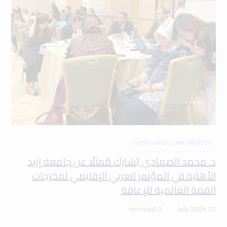
EVENTS AND CONFERENCES
د. محمد الصمادي يُشارك مُمثلًا عن جامعة إربد
الأهلية في المؤتمر العربي الإقليمي لمخرجات
القمة العالمية للإعاقة
0 min read
22 July 2026
EVENTS AND CONFERENCES
جامعة إربد الأهلية تُشارك في الاجتماع التحضيري للمؤتمر
الدولي لاستدامة المياه والطاقة والغذاء والبيئة في
جامعة العلوم والتكنولوجيا
1 min read
24 May 2026