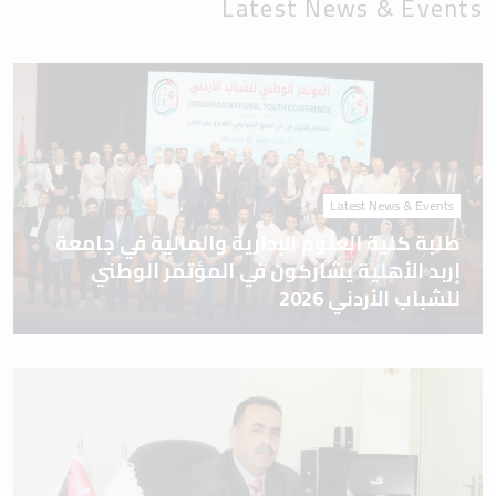
Latest News & Events
طلبة كلية العلوم الإدارية والمالية في جامعة
إربد الأهلية يشاركون في المؤتمر الوطني
للشباب الأردني 2026
Latest News & Events
جامعة إربد الأهلية.. مسيرة علم، ورسالة وطن،
وصناعة للمستقبل