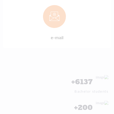
e-mail
+
6137
Bachelor students
+
200