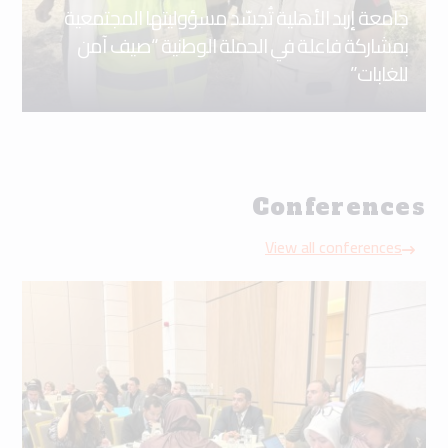
جامعة إربد الأهلية تُجسّد مسؤوليتها المجتمعية
بمشاركة فاعلة في الحملة الوطنية “صيف آمن
للغابات”
Conferences
View all conferences