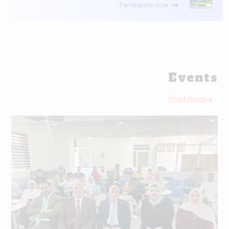
Participate now
Events
Read more