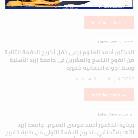
1 min read
2 August 2026
Read the article
Latest News & Events
الدكتور أحمد العتوم يَرعى حَفل تَخريج الدفعة الثانية
من الفوج التاسع والعشرين في جامعة إربد الأهلية
وسَط أجواء احتفالية مُميزة
0 min read
2 August 2026
Read the article
Latest News & Events
برعاية الدكتور أحمد موسى العتوم.. جامعة إربد
الأهلية تَحتفي بتخريج الدفعة الأولى من طلبة الفوج