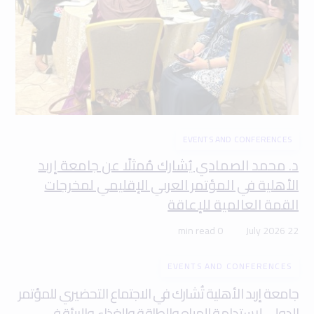
EVENTS AND CONFERENCES
د. محمد الصمادي يُشارك مُمثلًا عن جامعة إربد
الأهلية في المؤتمر العربي الإقليمي لمخرجات
القمة العالمية للإعاقة
0 min read
22 July 2026
EVENTS AND CONFERENCES
جامعة إربد الأهلية تُشارك في الاجتماع التحضيري للمؤتمر
الدولي لاستدامة المياه والطاقة والغذاء والبيئة في