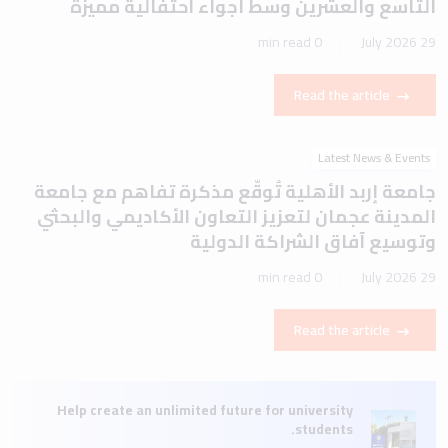
التاسع والعشرين وسط أجواء احتفالية مميزة
0 min read
29 July 2026
Read the article
Latest News & Events
جامعة إربد الأهلية تُوقّع مذكرة تفاهم مع جامعة
المدينة عجمان لتعزيز التعاون الأكاديمي والبحثي
وتوسيع آفاق الشراكة الدولية
0 min read
29 July 2026
Read the article
Help create an unlimited future for university
students.