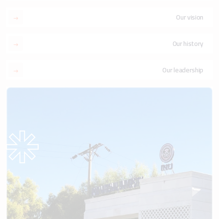
Our vision
Our history
Our leadership