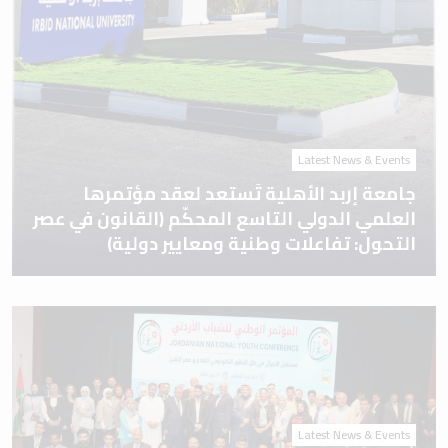
Latest News & Events
جامعة إربد الأهلية تَستعد لعقد مؤتمرها
العلمي الدولي التاسع المحكّم (القانون في عصر
التحول: تفاعلات وطنية ومعايير دولية)
Latest News & Events