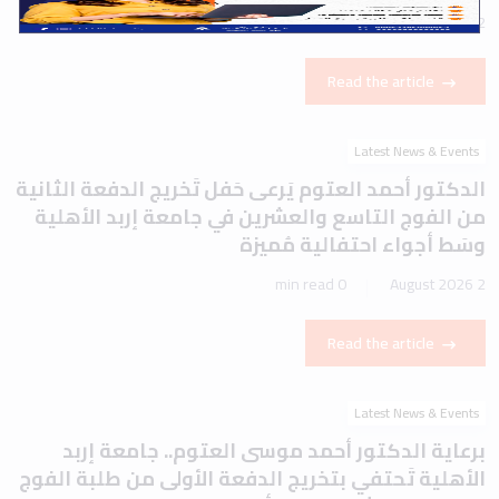
1 min read
2 August 2026
Read the article
Latest News & Events
الدكتور أحمد العتوم يَرعى حَفل تَخريج الدفعة الثانية
من الفوج التاسع والعشرين في جامعة إربد الأهلية
وسَط أجواء احتفالية مُميزة
0 min read
2 August 2026
Read the article
Latest News & Events
برعاية الدكتور أحمد موسى العتوم.. جامعة إربد
الأهلية تَحتفي بتخريج الدفعة الأولى من طلبة الفوج