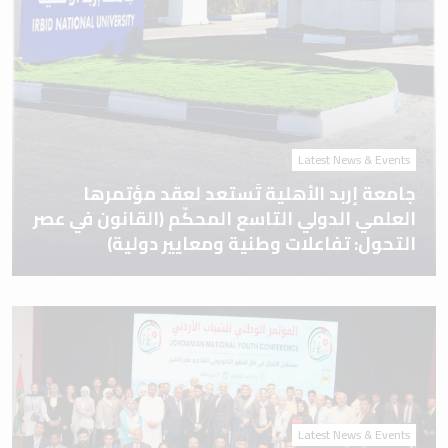
Latest News & Events
جامعة إربد الأهلية تَستعد لعقد مؤتمرها
العلمي الدولي التاسع المحكّم (القانون في عصر
التحول: تفاعلات وطنية ومعايير دولية)
Latest News & Events