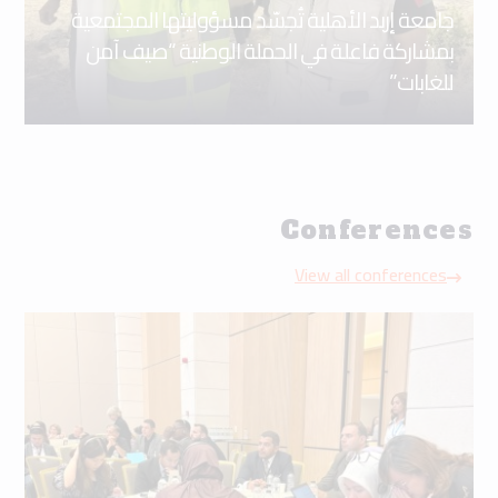
جامعة إربد الأهلية تُجسّد مسؤوليتها المجتمعية
بمشاركة فاعلة في الحملة الوطنية “صيف آمن
للغابات”
Conferences
View all conferences