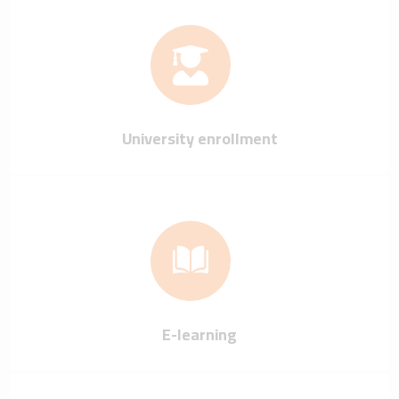
University enrollment
E-learning