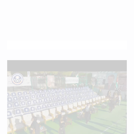
Future students at our university