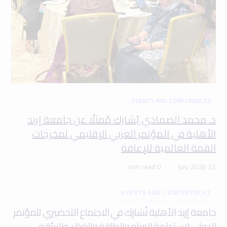
EVENTS AND CONFERENCES
د. محمد الصمادي يُشارك مُمثلًا عن جامعة إربد
الأهلية في المؤتمر العربي الإقليمي لمخرجات
القمة العالمية للإعاقة
0 min read
22 July 2026
EVENTS AND CONFERENCES
جامعة إربد الأهلية تُشارك في الاجتماع التحضيري للمؤتمر
الدولي لاستدامة المياه والطاقة والغذاء والبيئة في