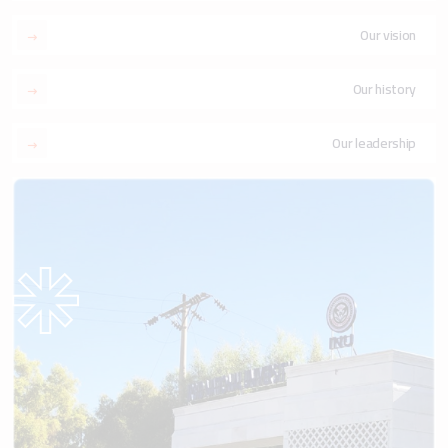
Our vision
Our history
Our leadership