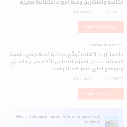
التاسع والعشرين وسط أجواء احتفالية مميزة
0 min read
29 July 2026
Read the article
Latest News & Events
جامعة إربد الأهلية تُوقّع مذكرة تفاهم مع جامعة
المدينة عجمان لتعزيز التعاون الأكاديمي والبحثي
وتوسيع آفاق الشراكة الدولية
0 min read
29 July 2026
Read the article
Help create an unlimited future for university
students.