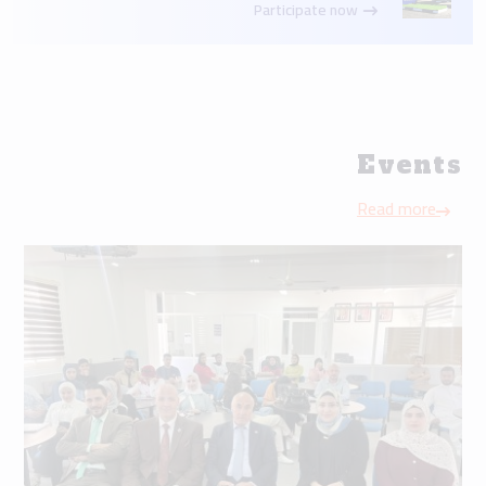
Participate now
Events
Read more