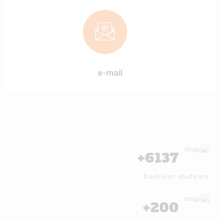
e-mail
+
6137
Bachelor students
+
200