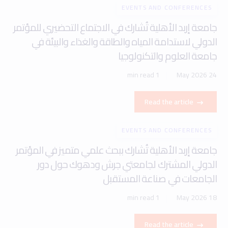
EVENTS AND CONFERENCES
جامعة إربد الأهلية تُشارك في الاجتماع التحضيري للمؤتمر
الدولي لاستدامة المياه والطاقة والغذاء والبيئة في
جامعة العلوم والتكنولوجيا
1 min read
24 May 2026
Read the article
EVENTS AND CONFERENCES
جامعة إربد الأهلية تُشارك ببحث علمي متميز في المؤتمر
الدولي المشترك لجامعتي جرش ودهوك حول دور
الجامعات في صناعة المستقبل
1 min read
18 May 2026
Read the article