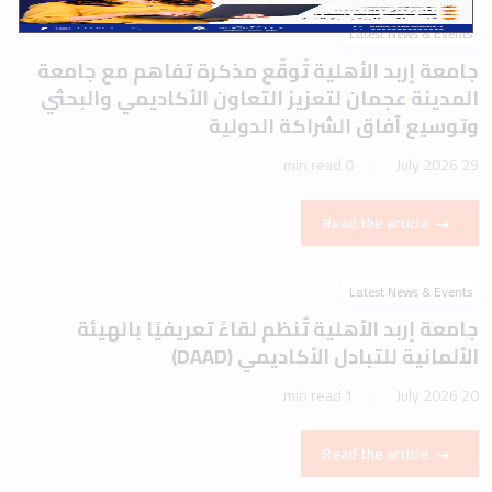
Latest News & Events
جامعة إربد الأهلية تُوقّع مذكرة تفاهم مع جامعة
المدينة عجمان لتعزيز التعاون الأكاديمي والبحثي
وتوسيع آفاق الشراكة الدولية
0 min read
29 July 2026
Read the article
Latest News & Events
جامعة إربد الأهلية تُنظم لقاءً تعريفيًا بالهيئة
الألمانية للتبادل الأكاديمي (DAAD)
1 min read
20 July 2026
Read the article