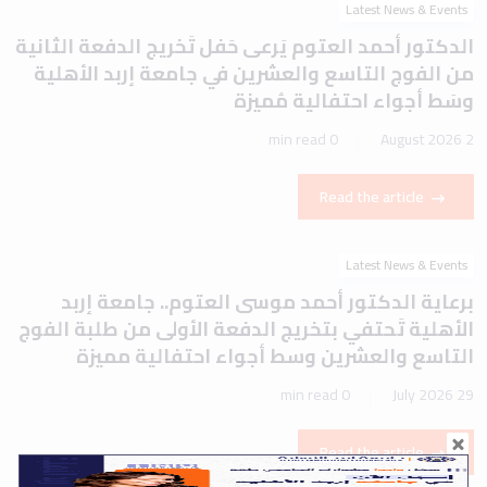
Latest News & Events
الدكتور أحمد العتوم يَرعى حَفل تَخريج الدفعة الثانية
من الفوج التاسع والعشرين في جامعة إربد الأهلية
وسَط أجواء احتفالية مُميزة
0 min read
2 August 2026
Read the article
Latest News & Events
برعاية الدكتور أحمد موسى العتوم.. جامعة إربد
الأهلية تَحتفي بتخريج الدفعة الأولى من طلبة الفوج
التاسع والعشرين وسط أجواء احتفالية مميزة
0 min read
29 July 2026
Read the article