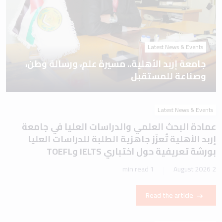
Latest News & Events
جامعة إربد الأهلية.. مسيرة علم، ورسالة وطن،
وصناعة للمستقبل
Latest News & Events
عمادة البحث العلمي والدراسات العليا في جامعة
إربد الأهلية تُعزّز جاهزية الطلبة للدراسات العليا
بورشة تعريفية حول اختباري IELTS وTOEFL
1 min read
2 August 2026
Read the article