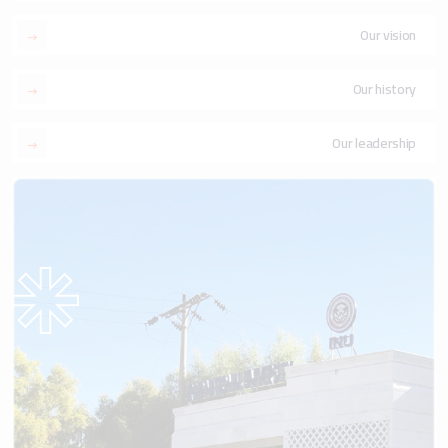
Our vision
Our history
Our leadership