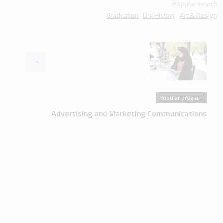
Popular search:
Graduation
Uni History
Art & Design
Popular program
Advertising and Marketing Communications