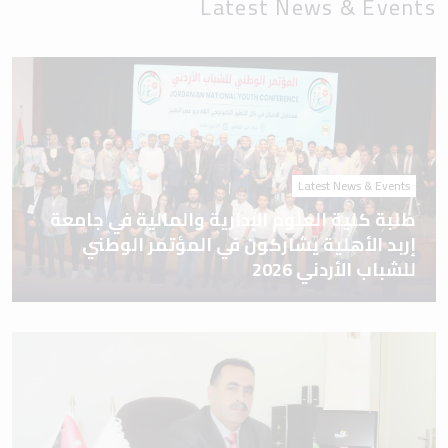
Latest News & Events
Latest News & Events
طلبة كلية العلوم الإدارية والمالية في جامعة
إربد الأهلية يشاركون في المؤتمر الوطني
للشباب الأردني 2026