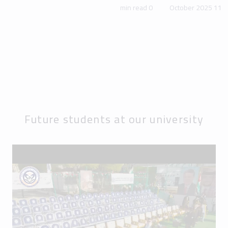
0 min read
11 October 2025
Future students at our university