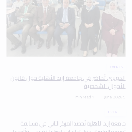
EVENTS
الدويري تُحاضر في جامعة إربد الأهلية حول قانون
الأحوال الشخصية
1 min read
9 June 2026
EVENTS
جامعة إربد الأهلية تَحصد المركز الثاني في مسابقة
تَصميم الملصق حول تداعيات الصراع الإقليمي وأثره على