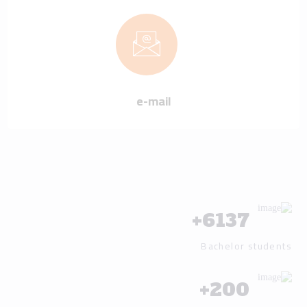
e-mail
+
6137
Bachelor students
+
200