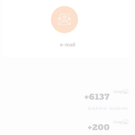
e-mail
+
6137
Bachelor students
+
200