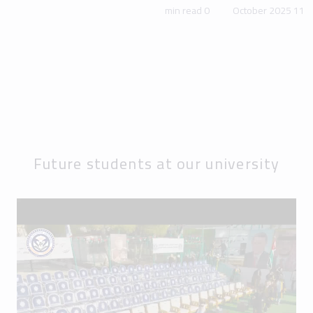
0 min read
11 October 2025
Future students at our university