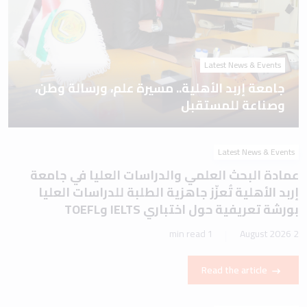
Latest News & Events
جامعة إربد الأهلية.. مسيرة علم، ورسالة وطن،
وصناعة للمستقبل
Latest News & Events
عمادة البحث العلمي والدراسات العليا في جامعة
إربد الأهلية تُعزّز جاهزية الطلبة للدراسات العليا
بورشة تعريفية حول اختباري IELTS وTOEFL
1 min read
2 August 2026
Read the article