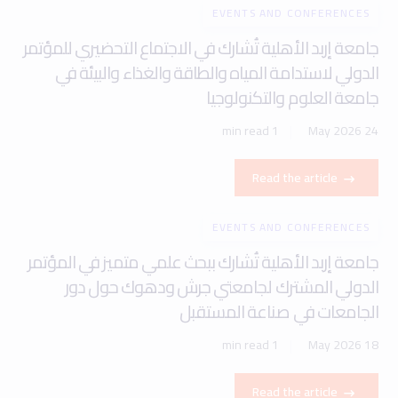
EVENTS AND CONFERENCES
جامعة إربد الأهلية تُشارك في الاجتماع التحضيري للمؤتمر
الدولي لاستدامة المياه والطاقة والغذاء والبيئة في
جامعة العلوم والتكنولوجيا
1 min read
24 May 2026
Read the article
EVENTS AND CONFERENCES
جامعة إربد الأهلية تُشارك ببحث علمي متميز في المؤتمر
الدولي المشترك لجامعتي جرش ودهوك حول دور
الجامعات في صناعة المستقبل
1 min read
18 May 2026
Read the article