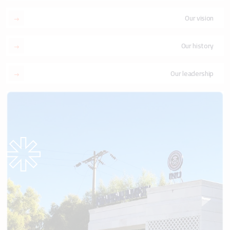
Our vision
Our history
Our leadership