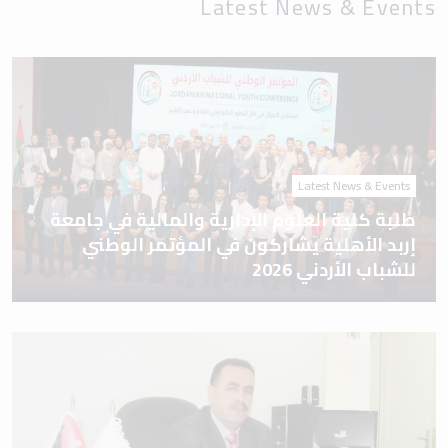
Latest News & Events
Latest News & Events
طلبة كلية العلوم الإدارية والمالية في جامعة
إربد الأهلية يشاركون في المؤتمر الوطني
للشباب الأردني 2026