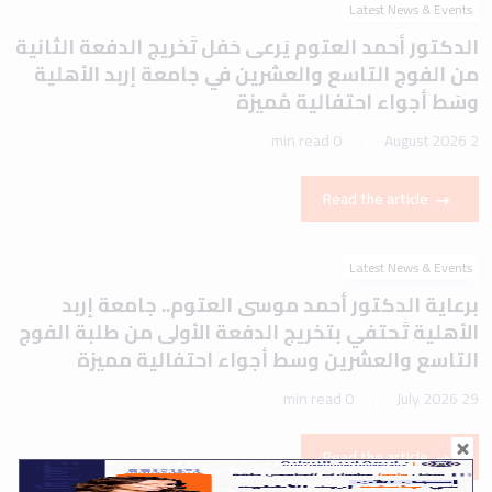
Latest News & Events
الدكتور أحمد العتوم يَرعى حَفل تَخريج الدفعة الثانية
من الفوج التاسع والعشرين في جامعة إربد الأهلية
وسَط أجواء احتفالية مُميزة
0 min read
2 August 2026
Read the article
Latest News & Events
برعاية الدكتور أحمد موسى العتوم.. جامعة إربد
الأهلية تَحتفي بتخريج الدفعة الأولى من طلبة الفوج
التاسع والعشرين وسط أجواء احتفالية مميزة
0 min read
29 July 2026
Read the article