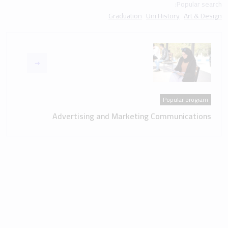
Popular search:
Graduation
Uni History
Art & Design
Popular program
Advertising and Marketing Communications