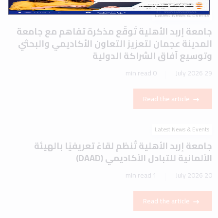
Latest News & Events
جامعة إربد الأهلية تُوقّع مذكرة تفاهم مع جامعة
المدينة عجمان لتعزيز التعاون الأكاديمي والبحثي
وتوسيع آفاق الشراكة الدولية
0 min read
29 July 2026
Read the article
Latest News & Events
جامعة إربد الأهلية تُنظم لقاءً تعريفيًا بالهيئة
الألمانية للتبادل الأكاديمي (DAAD)
1 min read
20 July 2026
Read the article