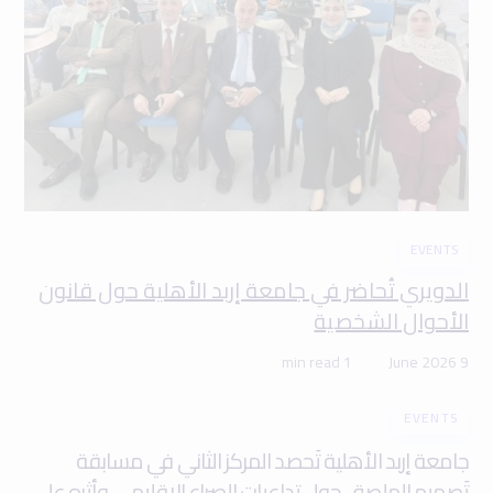
EVENTS
الدويري تُحاضر في جامعة إربد الأهلية حول قانون
الأحوال الشخصية
1 min read
9 June 2026
EVENTS
جامعة إربد الأهلية تَحصد المركز الثاني في مسابقة
تَصميم الملصق حول تداعيات الصراع الإقليمي وأثره على