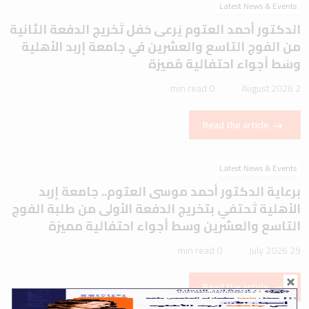
Latest News & Events
الدكتور أحمد العتوم يَرعى حَفل تَخريج الدفعة الثانية
من الفوج التاسع والعشرين في جامعة إربد الأهلية
وسَط أجواء احتفالية مُميزة
0 min read
2 August 2026
Read the article
Latest News & Events
برعاية الدكتور أحمد موسى العتوم.. جامعة إربد
الأهلية تَحتفي بتخريج الدفعة الأولى من طلبة الفوج
التاسع والعشرين وسط أجواء احتفالية مميزة
0 min read
29 July 2026
Read the article