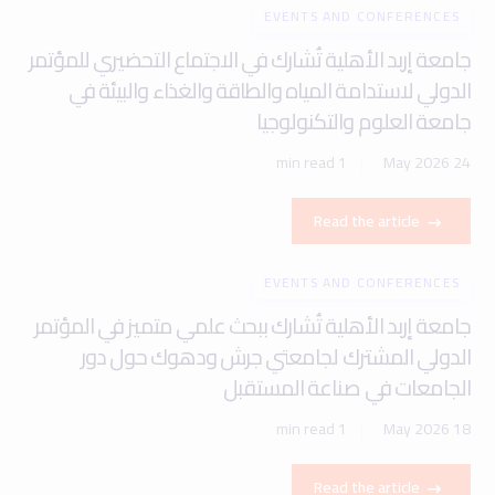
EVENTS AND CONFERENCES
جامعة إربد الأهلية تُشارك في الاجتماع التحضيري للمؤتمر
الدولي لاستدامة المياه والطاقة والغذاء والبيئة في
جامعة العلوم والتكنولوجيا
1 min read
24 May 2026
Read the article
EVENTS AND CONFERENCES
جامعة إربد الأهلية تُشارك ببحث علمي متميز في المؤتمر
الدولي المشترك لجامعتي جرش ودهوك حول دور
الجامعات في صناعة المستقبل
1 min read
18 May 2026
Read the article