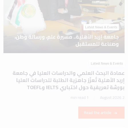
Latest News & Events
جامعة إربد الأهلية.. مسيرة علم، ورسالة وطن،
وصناعة للمستقبل
Latest News & Events
عمادة البحث العلمي والدراسات العليا في جامعة
إربد الأهلية تُعزّز جاهزية الطلبة للدراسات العليا
بورشة تعريفية حول اختباري IELTS وTOEFL
1 min read
2 August 2026
Read the article