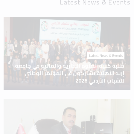
Latest News & Events
Latest News & Events
طلبة كلية العلوم الإدارية والمالية في جامعة
إربد الأهلية يشاركون في المؤتمر الوطني
للشباب الأردني 2026