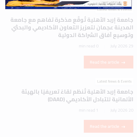
Latest News & Events
جامعة إربد الأهلية تُوقّع مذكرة تفاهم مع جامعة
المدينة عجمان لتعزيز التعاون الأكاديمي والبحثي
وتوسيع آفاق الشراكة الدولية
0 min read
29 July 2026
Read the article
Latest News & Events
جامعة إربد الأهلية تُنظم لقاءً تعريفيًا بالهيئة
الألمانية للتبادل الأكاديمي (DAAD)
1 min read
20 July 2026
Read the article