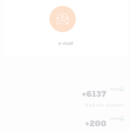
e-mail
+
6137
Bachelor students
+
200