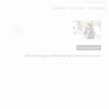
Popular search:
Graduation
Uni History
Art & Design
Popular program
Advertising and Marketing Communications