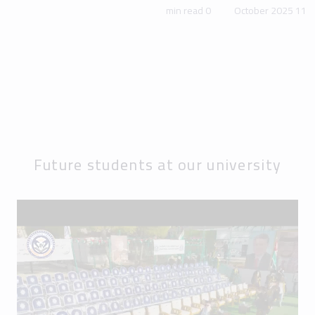
0 min read
11 October 2025
Future students at our university