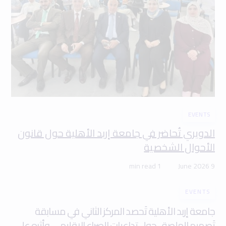
EVENTS
الدويري تُحاضر في جامعة إربد الأهلية حول قانون
الأحوال الشخصية
1 min read
9 June 2026
EVENTS
جامعة إربد الأهلية تَحصد المركز الثاني في مسابقة
تَصميم الملصق حول تداعيات الصراع الإقليمي وأثره على