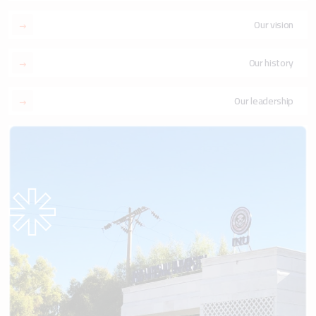
Our vision
Our history
Our leadership