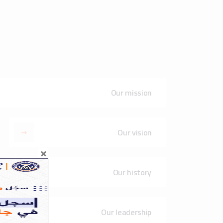
Our leadership