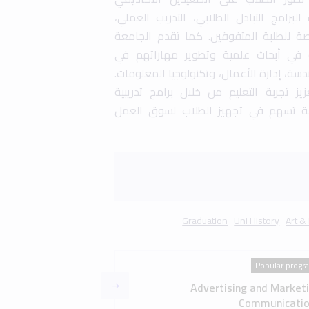
Popular progr
Advertising and Market
Communicatio