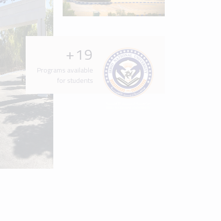
Latest News & Events