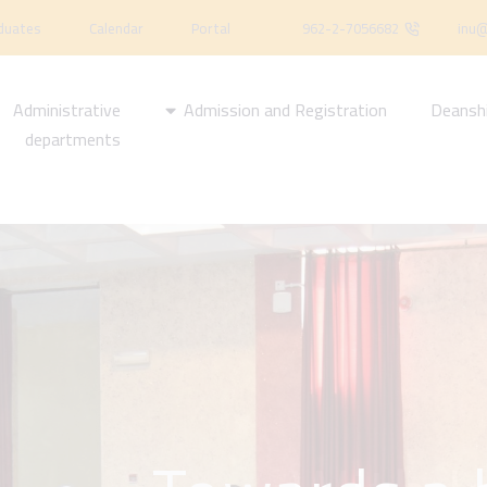
duates
Calendar
Portal
962-2-7056682
inu@
Administrative
Admission and Registration
Deansh
departments