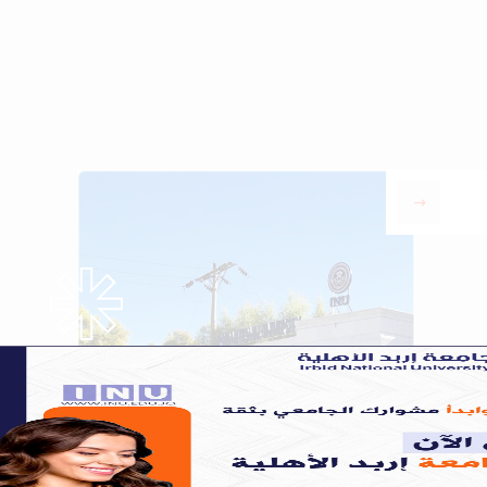
our program