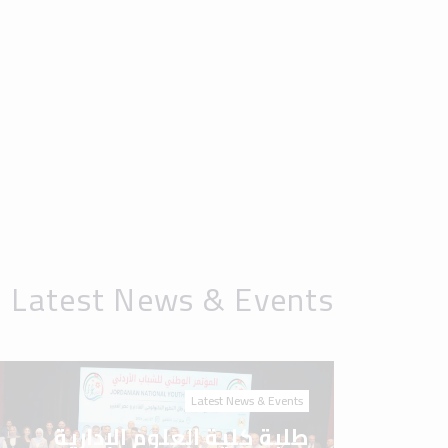
Latest News & Events
طلبة كلية العلوم الإدارية
والمالية في جامعة إربد
الأهلية يشاركون في المؤتمر
الوطني للشباب الأردني 2026
Latest News & Events
جامعة إربد الأهلية.. مسيرة
علم، ورسالة وطن، وصناعة
للمستقبل