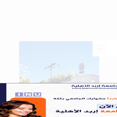
our program