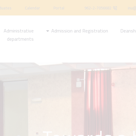
duates
Calendar
Portal
962-2-7056682
inu@
Administrative
Admission and Registration
Deansh
departments