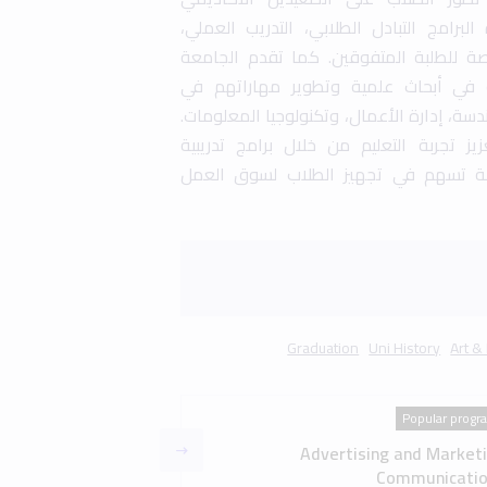
Popular progr
Advertising and Market
Communicatio