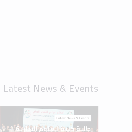
Latest News & Events
طلبة كلية العلوم الإدارية
والمالية في جامعة إربد
الأهلية يشاركون في المؤتمر
الوطني للشباب الأردني 2026
Latest News & Events
جامعة إربد الأهلية.. مسيرة
علم، ورسالة وطن، وصناعة
للمستقبل