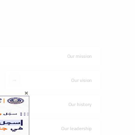
Our leadership