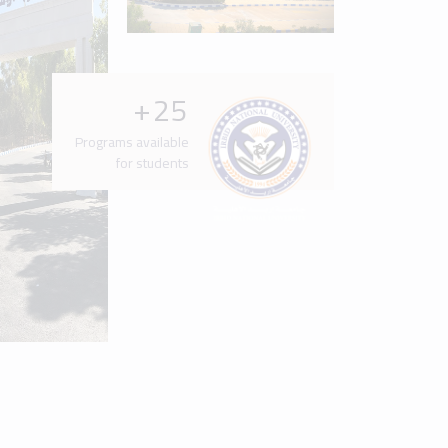
Latest News & Events