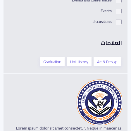
Events and Conferences
Events
discussions
العلامات
Graduation
Uni History
Art & Design
Lorem ipsum dolor sit amet consectetur. Neque in maecenas