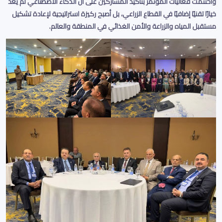
واختُتمت فعاليات المؤتمر بتأكيد المشاركين على أن الذكاء الاصطناعي لم يعد
خيارًا تقنيًا إضافيًا في القطاع الزراعي، بل أصبح ركيزة استراتيجية لإعادة تشكيل
مستقبل المياه والزراعة والأمن الغذائي في المنطقة والعالم
.