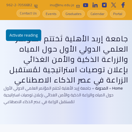
962-2-7056682
inu@inu.edu.jo
Contact Us
Events
Graduates
Calendar
Portal
Activate reading
جامعة إربد الأهلية تَختتم المؤتمر
العلمي الدولي الأول حول المياه
والزراعة الذكية والأمن الغذائي
بإعلان توصيات استراتيجية لمُستقبل
الزراعة في عصر الذكاء الاصطناعي
Home
»
المدونة
»
جامعة إربد الأهلية تَختتم المؤتمر العلمي الدولي الأول
حول المياه والزراعة الذكية والأمن الغذائي بإعلان توصيات استراتيجية
لمُستقبل الزراعة في عصر الذكاء الاصطناعي