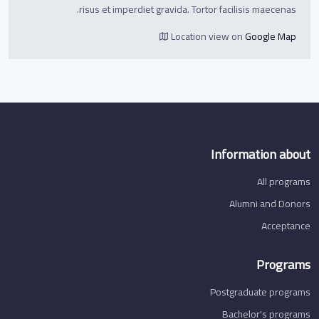
risus et imperdiet gravida. Tortor facilisis maecenas.
Location view on
Google Map
Information about
All programs
Alumni and Donors
Acceptance
Programs
Postgraduate programs
Bachelor's programs