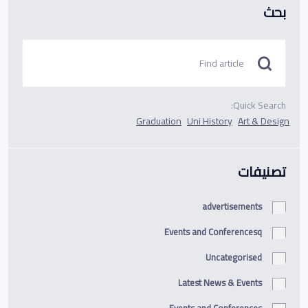
بحث
Quick Search:
Graduation
Uni History
Art & Design
تصنيفات
advertisements
Events and Conferencesq
Uncategorised
Latest News & Events