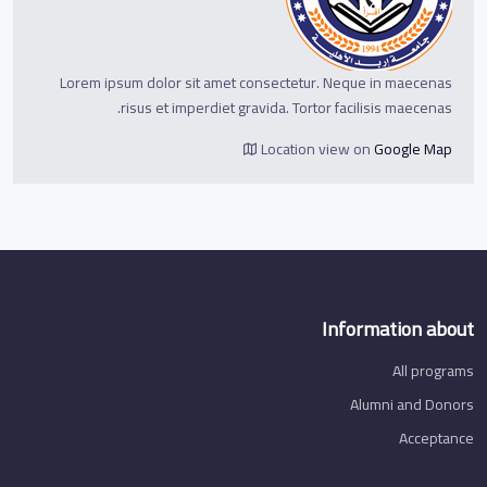
Lorem ipsum dolor sit amet consectetur. Neque in maecenas
risus et imperdiet gravida. Tortor facilisis maecenas.
Location view on
Google Map
Information about
All programs
Alumni and Donors
Acceptance