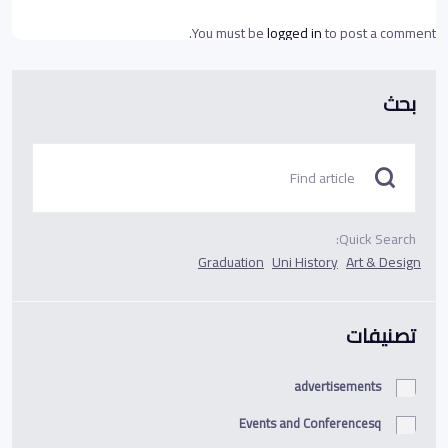
You must be
logged in
to post a comment.
بحث
Quick Search:
Graduation
Uni History
Art & Design
تصنيفات
advertisements
Events and Conferencesq