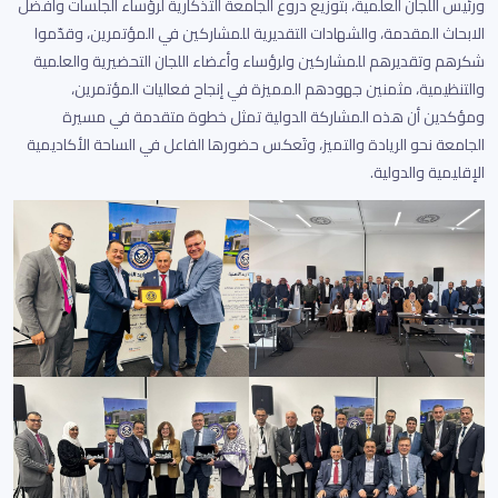
ورئيس اللجان العلمية، بتوزيع دروع الجامعة التذكارية لرؤساء الجلسات وأفضل
الابحاث المقدمة، والشهادات التقديرية للمشاركين في المؤتمرين، وقدّموا
شكرهم وتقديرهم للمشاركين ولرؤساء وأعضاء اللجان التحضيرية والعلمية
والتنظيمية، مثمنين جهودهم المميزة في إنجاح فعاليات المؤتمرين،
ومؤكدين أن هذه المشاركة الدولية تمثل خطوة متقدمة في مسيرة
الجامعة نحو الريادة والتميز، وتَعكس حضورها الفاعل في الساحة الأكاديمية
الإقليمية والدولية.