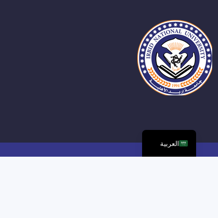
العربية
مركز الخدمات الاكترونية و الرقمية. جامعة اربد الأهلية. جميع الحقوق
محفوظة ©2026,