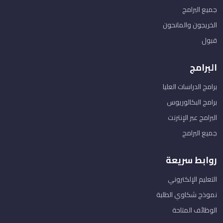
جميع البرامج
الخريجون والمانحون
قبول
البرامج
برامج الدراسات العليا
برامج البكالوريوس
البرامج عبر الإنترنت
جميع البرامج
روابط سريعة
التعليم الإلكتروني
نموذج شكاوي الطلبة
الوظائف المتاحة