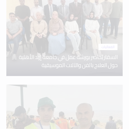
الفعاليات
السقار يُحاضر بورشة عمل في جامعة إربد الأهلية
حول العلاج بالفن والآلات الموسيقية