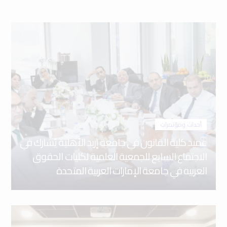
أحداث ومؤتمرات
عميد كلية القانون في جامعة إربد الأهلية يُشارك في
الاجتماع السابع للجمعية العلمية لكليات الحقوق
العربية في جامعة الإمارات العربية المتحدة