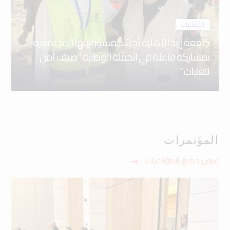
الفعاليات
جامعة إربد الأهلية تُجسّد مسؤوليتها المجتمعية
بمشاركة فاعلة في الحملة الوطنية “صيف آمن
للغابات”
المؤتمرات
عرض جميع المؤتمرات