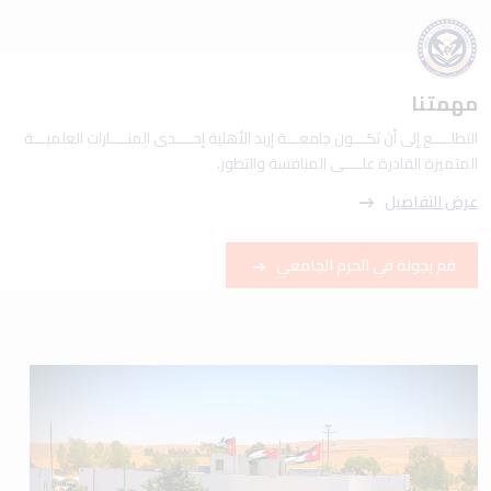
مهمتنا
التطلــــع إلى أن تكـــون جامعـــة إربد الأهلية إحــــدى المنــــارات العلميـــة
المتميزة القادرة علــــى المنافسة والتطور.
عرض التفاصيل
قم بجولة في الحرم الجامعي