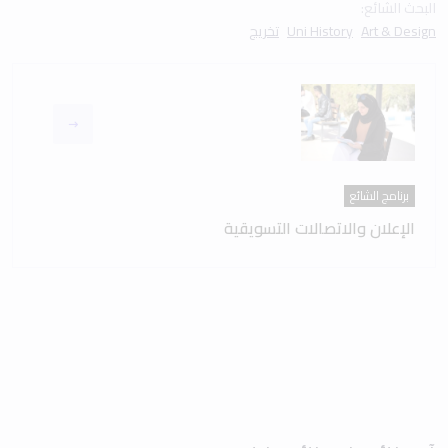
البحث الشائع:
Art & Design
Uni History
تخريج
برنامج الشائع
الإعلان والاتصالات التسويقية