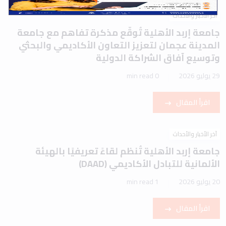
آخر الأخبار والأحداث
جامعة إربد الأهلية تُوقّع مذكرة تفاهم مع جامعة
المدينة عجمان لتعزيز التعاون الأكاديمي والبحثي
وتوسيع آفاق الشراكة الدولية
29 يوليو 2026
0 min read
اقرأ المقال
آخر الأخبار والأحداث
جامعة إربد الأهلية تُنظم لقاءً تعريفيًا بالهيئة
الألمانية للتبادل الأكاديمي (DAAD)
20 يوليو 2026
1 min read
اقرأ المقال