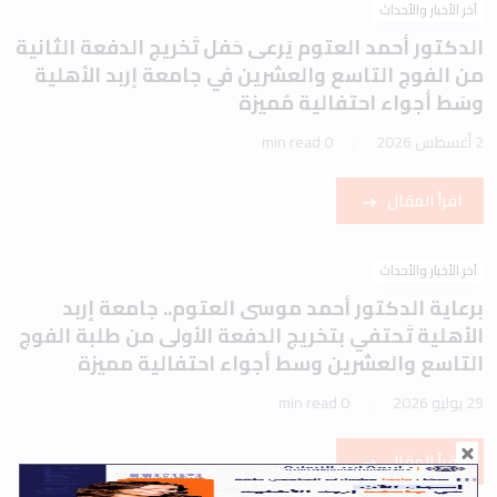
آخر الأخبار والأحداث
الدكتور أحمد العتوم يَرعى حَفل تَخريج الدفعة الثانية
من الفوج التاسع والعشرين في جامعة إربد الأهلية
وسَط أجواء احتفالية مُميزة
2 أغسطس 2026
0 min read
اقرأ المقال
آخر الأخبار والأحداث
برعاية الدكتور أحمد موسى العتوم.. جامعة إربد
الأهلية تَحتفي بتخريج الدفعة الأولى من طلبة الفوج
التاسع والعشرين وسط أجواء احتفالية مميزة
29 يوليو 2026
0 min read
اقرأ المقال