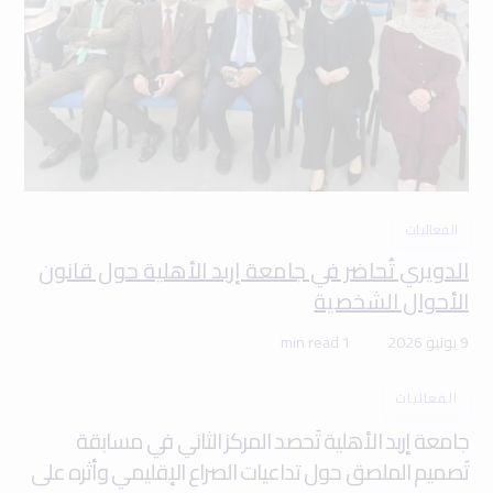
الفعاليات
الدويري تُحاضر في جامعة إربد الأهلية حول قانون
الأحوال الشخصية
9 يونيو 2026
1 min read
الفعاليات
جامعة إربد الأهلية تَحصد المركز الثاني في مسابقة
تَصميم الملصق حول تداعيات الصراع الإقليمي وأثره على