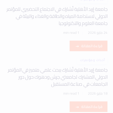
جامعة إربد الأهلية تُشارك في الاجتماع التحضيري للمؤتمر
الدولي لاستدامة المياه والطاقة والغذاء والبيئة في
جامعة العلوم والتكنولوجيا
24 مايو 2026
1 min read
قراءة المقالة
أحداث ومؤتمرات
جامعة إربد الأهلية تُشارك ببحث علمي متميز في المؤتمر
الدولي المشترك لجامعتي جرش ودهوك حول دور
الجامعات في صناعة المستقبل
18 مايو 2026
1 min read
قراءة المقالة