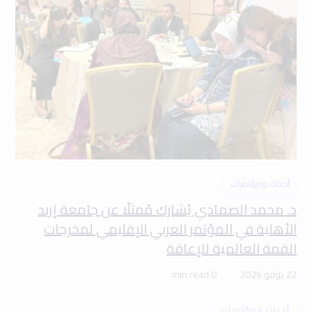
أحداث ومؤتمرات
د. محمد الصمادي يُشارك مُمثلًا عن جامعة إربد
الأهلية في المؤتمر العربي الإقليمي لمخرجات
القمة العالمية للإعاقة
22 يوليو 2026
0 min read
أحداث ومؤتمرات