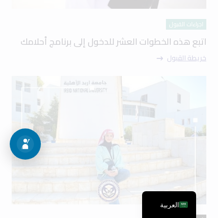
اجراءات القبول
اتبع هذه الخطوات العشر للدخول إلى برنامج أحلامك
خريطة القبول
العربية