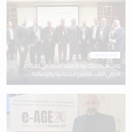
أحداث ومؤتمرات
وفد من جامعة إربد الأهلية يُشارك في المؤتمر
الدولي الثالث للعلوم الاجتماعية والإنسانية