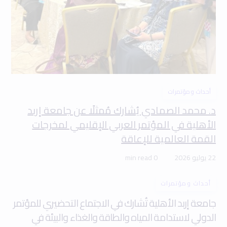
أحداث ومؤتمرات
د. محمد الصمادي يُشارك مُمثلًا عن جامعة إربد
الأهلية في المؤتمر العربي الإقليمي لمخرجات
القمة العالمية للإعاقة
22 يوليو 2026
0 min read
أحداث ومؤتمرات
جامعة إربد الأهلية تُشارك في الاجتماع التحضيري للمؤتمر
الدولي لاستدامة المياه والطاقة والغذاء والبيئة في