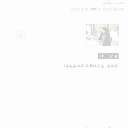
البحث الشائع:
Art & Design
Uni History
تخريج
برنامج الشائع
الإعلان والاتصالات التسويقية