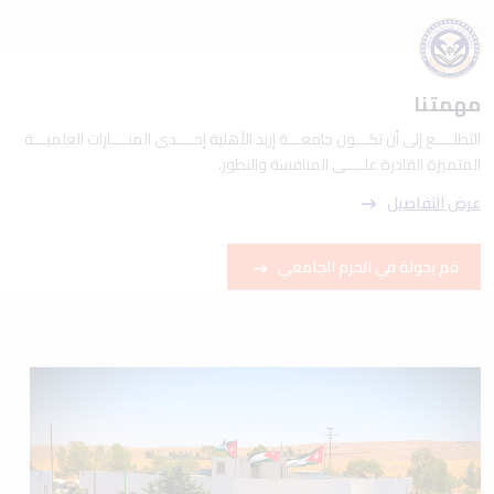
مهمتنا
التطلــــع إلى أن تكـــون جامعـــة إربد الأهلية إحــــدى المنــــارات العلميـــة
المتميزة القادرة علــــى المنافسة والتطور.
عرض التفاصيل
قم بجولة في الحرم الجامعي