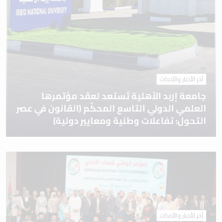
آخر الأخبار والأحداث
جامعة إربد الأهلية تَستعد لعقد مؤتمرها
العلمي الدولي التاسع المحكّم (القانون في عصر
التحول: تفاعلات وطنية ومعايير دولية)
آخر الأخبار والأحداث