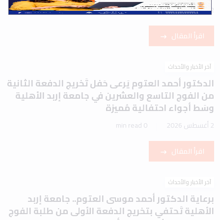
2 أغسطس 2026
1 min read
اقرأ المقال
آخر الأخبار والأحداث
الدكتور أحمد العتوم يَرعى حَفل تَخريج الدفعة الثانية
من الفوج التاسع والعشرين في جامعة إربد الأهلية
وسَط أجواء احتفالية مُميزة
2 أغسطس 2026
0 min read
اقرأ المقال
آخر الأخبار والأحداث
برعاية الدكتور أحمد موسى العتوم.. جامعة إربد
الأهلية تَحتفي بتخريج الدفعة الأولى من طلبة الفوج