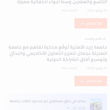
التاسع والعشرين وسط أجواء احتفالية مميزة
29 يوليو 2026
0 min read
اقرأ المقال
آخر الأخبار والأحداث
جامعة إربد الأهلية تُوقّع مذكرة تفاهم مع جامعة
المدينة عجمان لتعزيز التعاون الأكاديمي والبحثي
وتوسيع آفاق الشراكة الدولية
29 يوليو 2026
0 min read
اقرأ المقال
ساعد في خلق مستقبل غير محدود لطلاب جامعة
شارك الآن