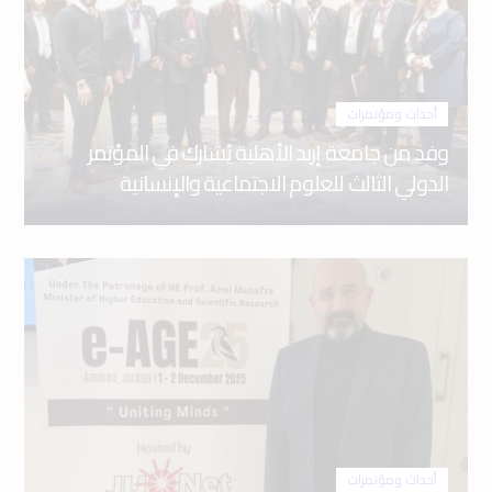
أحداث ومؤتمرات
وفد من جامعة إربد الأهلية يُشارك في المؤتمر
الدولي الثالث للعلوم الاجتماعية والإنسانية
أحداث ومؤتمرات