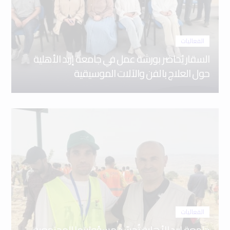
الفعاليات
السقار يُحاضر بورشة عمل في جامعة إربد الأهلية
حول العلاج بالفن والآلات الموسيقية
الفعاليات
جامعة إربد الأهلية تُجسّد مسؤوليتها المجتمعية