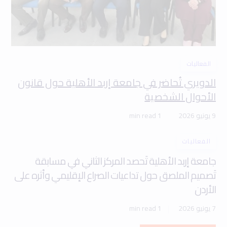
الفعاليات
الدويري تُحاضر في جامعة إربد الأهلية حول قانون
الأحوال الشخصية
9 يونيو 2026
1 min read
الفعاليات
جامعة إربد الأهلية تَحصد المركز الثاني في مسابقة
تَصميم الملصق حول تداعيات الصراع الإقليمي وأثره على
الأردن
7 يونيو 2026
1 min read