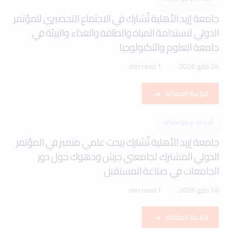
جامعة إربد الأهلية تُشارك في الاجتماع التحضيري للمؤتمر
الدولي لاستدامة المياه والطاقة والغذاء والبيئة في
جامعة العلوم والتكنولوجيا
24 مايو 2026
1 min read
قراءة المقالة
أحداث ومؤتمرات
جامعة إربد الأهلية تُشارك ببحث علمي متميز في المؤتمر
الدولي المشترك لجامعتي جرش ودهوك حول دور
الجامعات في صناعة المستقبل
18 مايو 2026
1 min read
قراءة المقالة