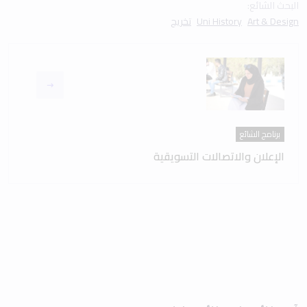
البحث الشائع:
Art & Design
Uni History
تخريج
برنامج الشائع
الإعلان والاتصالات التسويقية