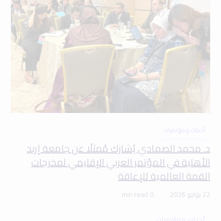
أحداث ومؤتمرات
د. محمد الصمادي يُشارك مُمثلًا عن جامعة إربد
الأهلية في المؤتمر العربي الإقليمي لمخرجات
القمة العالمية للإعاقة
22 يوليو 2026
0 min read
أحداث ومؤتمرات