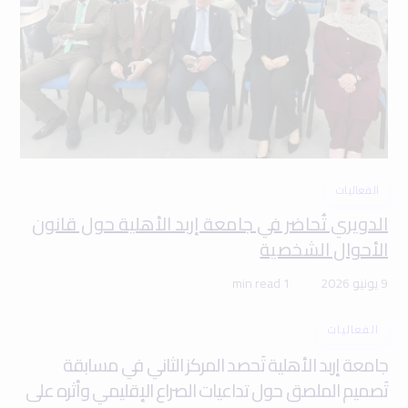
الفعاليات
الدويري تُحاضر في جامعة إربد الأهلية حول قانون
الأحوال الشخصية
9 يونيو 2026
1 min read
الفعاليات
جامعة إربد الأهلية تَحصد المركز الثاني في مسابقة
تَصميم الملصق حول تداعيات الصراع الإقليمي وأثره على