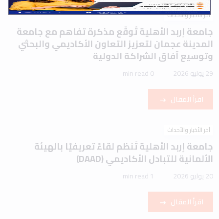
آخر الأخبار والأحداث
جامعة إربد الأهلية تُوقّع مذكرة تفاهم مع جامعة
المدينة عجمان لتعزيز التعاون الأكاديمي والبحثي
وتوسيع آفاق الشراكة الدولية
29 يوليو 2026
0 min read
اقرأ المقال
آخر الأخبار والأحداث
جامعة إربد الأهلية تُنظم لقاءً تعريفيًا بالهيئة
الألمانية للتبادل الأكاديمي (DAAD)
20 يوليو 2026
1 min read
اقرأ المقال