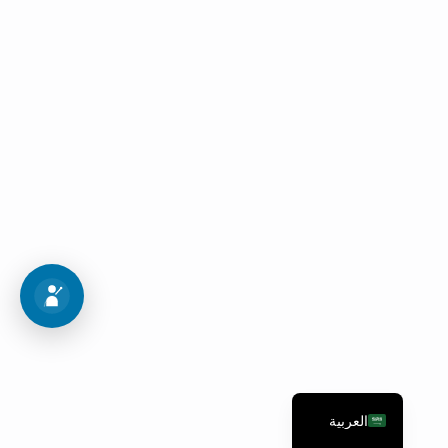
اجراءات القبول
اتبع هذه الخطوات العشر للدخول إلى برنامج أحلامك
خريطة القبول
العربية