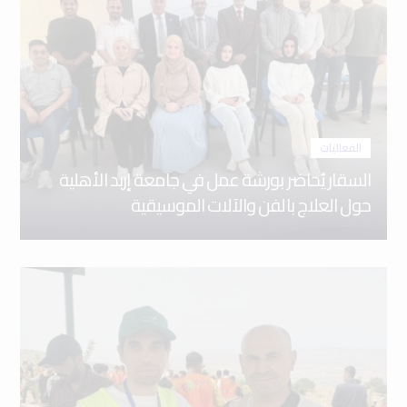
الفعاليات
السقار يُحاضر بورشة عمل في جامعة إربد الأهلية
حول العلاج بالفن والآلات الموسيقية