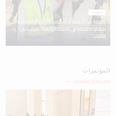
الفعاليات
جامعة إربد الأهلية تُجسّد مسؤوليتها المجتمعية
بمشاركة فاعلة في الحملة الوطنية “صيف آمن
للغابات”
المؤتمرات
عرض جميع المؤتمرات