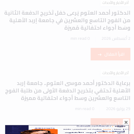
آخر الأخبار والأحداث
الدكتور أحمد العتوم يَرعى حَفل تَخريج الدفعة الثانية
من الفوج التاسع والعشرين في جامعة إربد الأهلية
وسَط أجواء احتفالية مُميزة
2 أغسطس 2026
0 min read
اقرأ المقال
آخر الأخبار والأحداث
برعاية الدكتور أحمد موسى العتوم.. جامعة إربد
الأهلية تَحتفي بتخريج الدفعة الأولى من طلبة الفوج
التاسع والعشرين وسط أجواء احتفالية مميزة
29 يوليو 2026
0 min read
اقرأ المقال