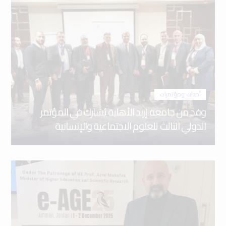
أحداث ومؤتمرات
وفد من جامعة إربد الأهلية يُشارك في المؤتمر
الدولي الثالث للعلوم الاجتماعية والإنسانية