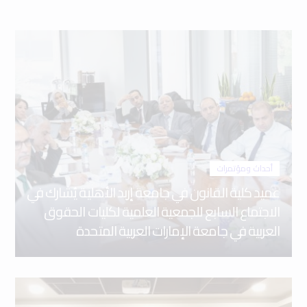
أحداث ومؤتمرات
عميد كلية القانون في جامعة إربد الأهلية يُشارك في
الاجتماع السابع للجمعية العلمية لكليات الحقوق
العربية في جامعة الإمارات العربية المتحدة