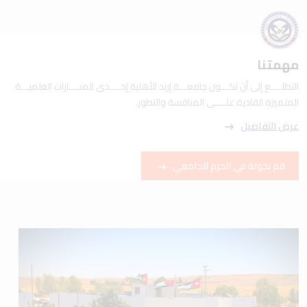
مهمتنا
التطلــــع إلى أن تكـــون جامعـــة إربد الأهلية إحــــدى المنــــارات العلميـــة
المتميزة القادرة علــــى المنافسة والتطور.
عرض التفاصيل
قم بجولة في الحرم الجامعي