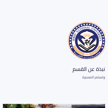
نبذة عن القسم
وتستمر المسيرة